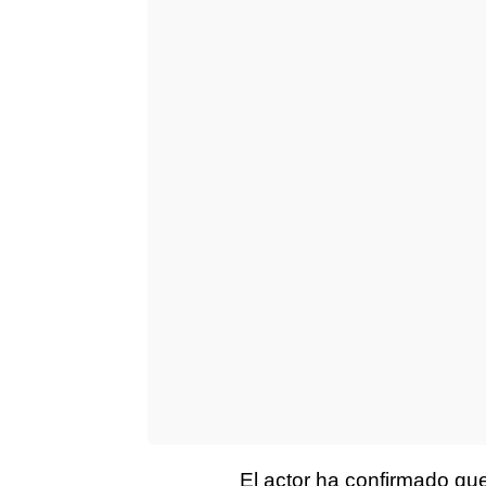
El actor ha confirmado qu