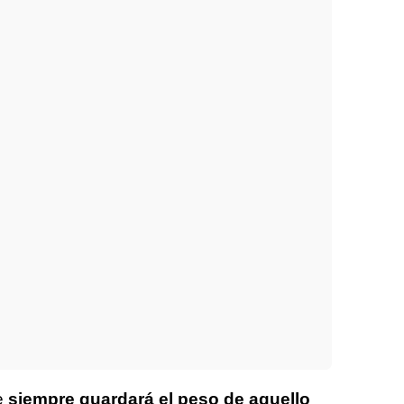
e
siempre guardará el peso de aquello