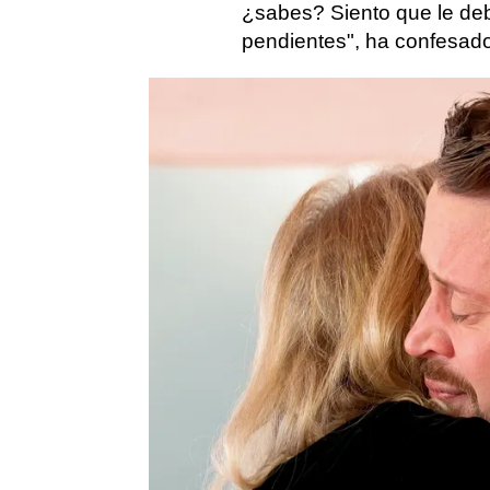
¿sabes? Siento que le deb
pendientes", ha confesado