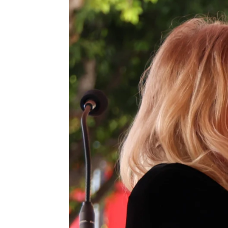
Macaulay Culkin se sincera sobre 
Helena con Hache
Publicado:
13 de mayo de 2026, 13:06