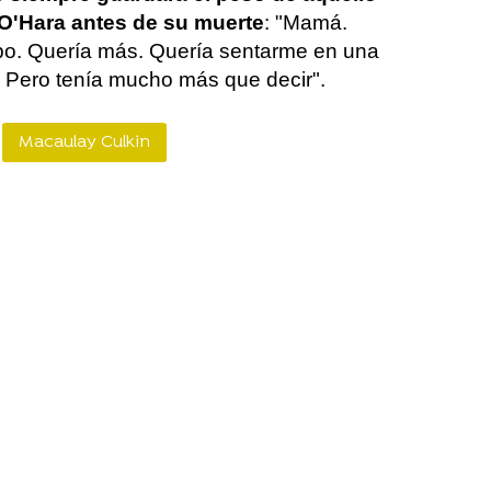
O'Hara antes de su muerte
: "Mamá.
o. Quería más. Quería sentarme en una
é. Pero tenía mucho más que decir".
Macaulay Culkin