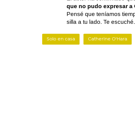
que no pudo expresar a 
Pensé que teníamos tiemp
silla a tu lado. Te escuch
Solo en casa
Catherine O'Hara