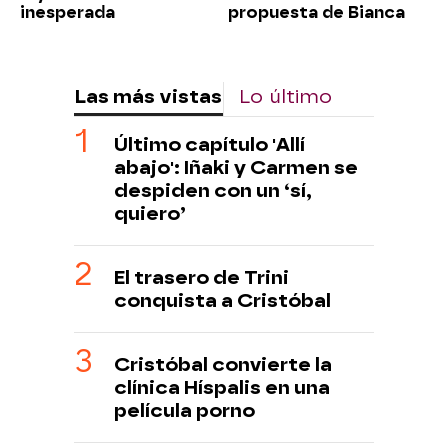
inesperada
propuesta de Bianca
Las más vistas
Lo último
Último capítulo 'Allí
abajo': Iñaki y Carmen se
despiden con un ‘sí,
quiero’
El trasero de Trini
conquista a Cristóbal
Cristóbal convierte la
clínica Híspalis en una
película porno