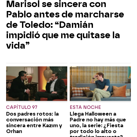
Marisol se sincera con
Pablo antes de marcharse
de Toledo: “Damián
impidió que me quitase la
vida”
CAPÍTULO 97
ESTA NOCHE
Dos padres rotos: la
Llega Halloween a
conversación más
Padre no hay más que
sincera entre Kazım y
uno, la serie: ¿Fiesta
Orhan
por todo lo alto o