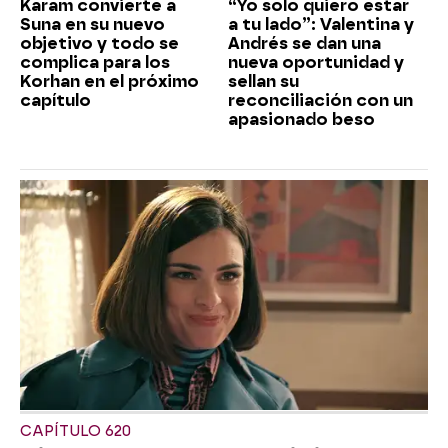
Karam convierte a
“Yo solo quiero estar
Suna en su nuevo
a tu lado”: Valentina y
objetivo y todo se
Andrés se dan una
complica para los
nueva oportunidad y
Korhan en el próximo
sellan su
capítulo
reconciliación con un
apasionado beso
CAPÍTULO 620