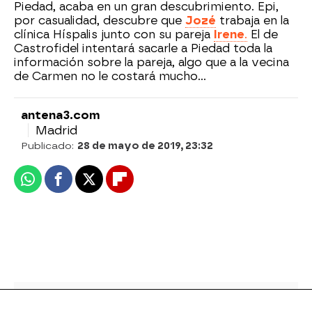
Piedad, acaba en un gran descubrimiento. Epi,
por casualidad, descubre que
Jozé
trabaja en la
clínica Híspalis junto con su pareja
Irene
.
El de
Castrofidel intentará sacarle a Piedad toda la
información sobre la pareja, algo que a la vecina
de Carmen no le costará mucho…
antena3.com
Madrid
Publicado:
28 de mayo de 2019, 23:32
Whatsapp
Facebook
X
Flipboard