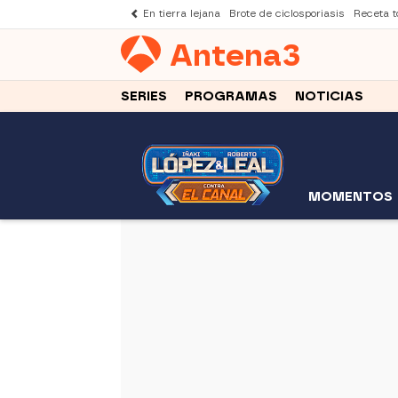
En tierra lejana
Brote de ciclosporiasis
Receta to
Antena
3
SERIES
PROGRAMAS
NOTICIAS
MOMENTOS