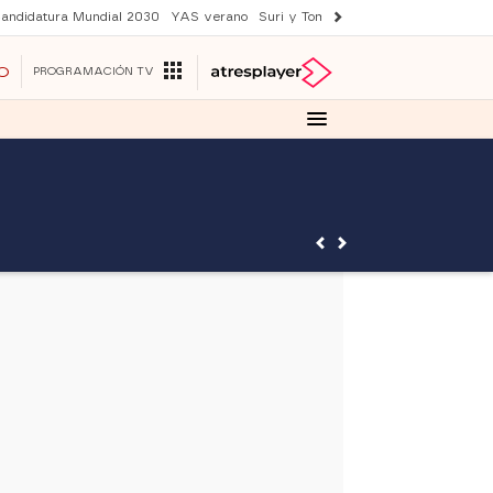
andidatura Mundial 2030
YAS verano
Suri y Tom Cruise
Una nueva vida
O
PROGRAMACIÓN TV