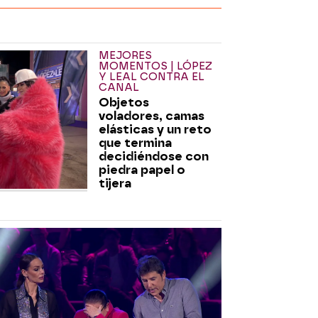
MEJORES
MOMENTOS | LÓPEZ
Y LEAL CONTRA EL
CANAL
Objetos
voladores, camas
elásticas y un reto
que termina
decidiéndose con
piedra papel o
tijera