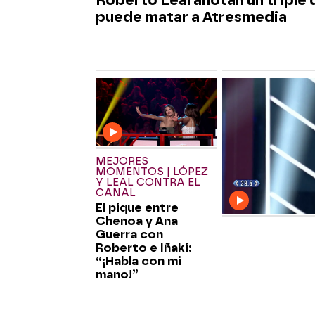
puede matar a Atresmedia
MEJORES
MOMENTOS | LÓPEZ
Y LEAL CONTRA EL
CANAL
El pique entre
Chenoa y Ana
Guerra con
Roberto e Iñaki:
“¡Habla con mi
mano!”