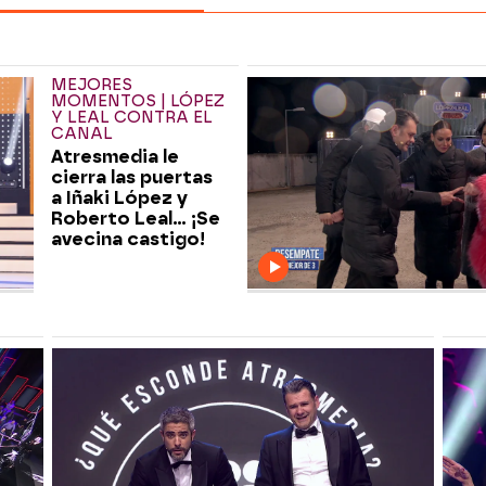
MEJORES
MOMENTOS | LÓPEZ
Y LEAL CONTRA EL
CANAL
Atresmedia le
cierra las puertas
a Iñaki López y
Roberto Leal… ¡Se
avecina castigo!