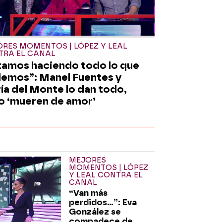
RES MOMENTOS | LÓPEZ Y LEAL
TRA EL CANAL
tamos haciendo todo lo que
emos”: Manel Fuentes y
ía del Monte lo dan todo,
o ‘mueren de amor’
MEJORES
MOMENTOS | LÓPEZ
Y LEAL CONTRA EL
CANAL
“Van más
perdidos…”: Eva
González se
compadece de