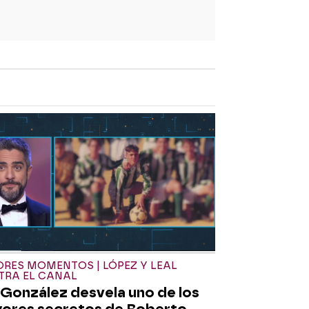
RES MOMENTOS | LÓPEZ Y LEAL
TRA EL CANAL
 González desvela uno de los
ores secretos de Roberto