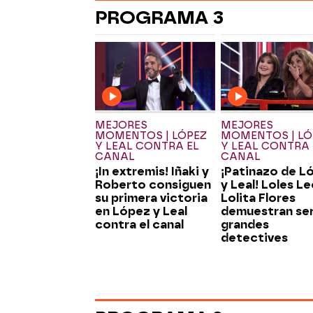
PROGRAMA 3
MEJORES
MEJORES
MOMENTOS | LÓPEZ
MOMENTOS | LÓ
Y LEAL CONTRA EL
Y LEAL CONTRA 
CANAL
CANAL
¡In extremis! Iñaki y
¡Patinazo de L
Roberto consiguen
y Leal! Loles Le
su primera victoria
Lolita Flores
en López y Leal
demuestran se
contra el canal
grandes
detectives