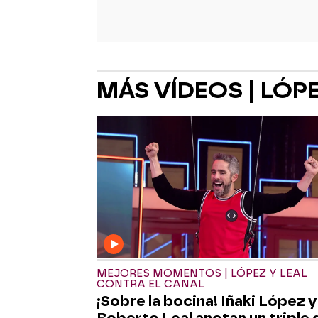
MÁS VÍDEOS | LÓPE
MEJORES MOMENTOS | LÓPEZ Y LEAL
CONTRA EL CANAL
¡Sobre la bocina! Iñaki López y
Roberto Leal anotan un triple 