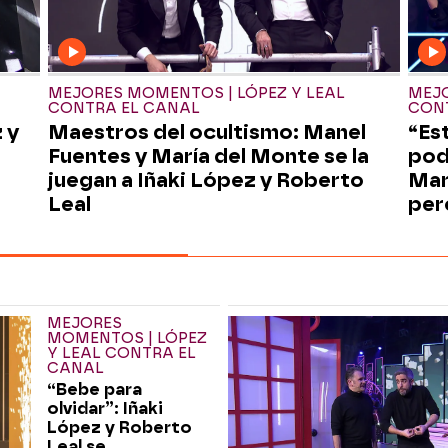
MEJORES MOMENTOS | LÓPEZ Y LEAL
MEJO
CONTRA EL CANAL
CON
 y
Maestros del ocultismo: Manel
“Es
Fuentes y María del Monte se la
pod
juegan a Iñaki López y Roberto
Mar
Leal
per
MEJORES
MOMENTOS | LÓPEZ
Y LEAL CONTRA EL
CANAL
“Bebe para
olvidar”: Iñaki
López y Roberto
Leal se