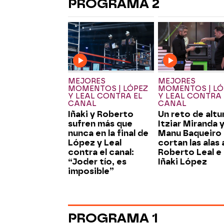
PROGRAMA 2
MEJORES
MEJORES
MOMENTOS | LÓPEZ
MOMENTOS | LÓ
Y LEAL CONTRA EL
Y LEAL CONTRA 
CANAL
CANAL
Iñaki y Roberto
Un reto de altu
sufren más que
Itziar Miranda 
nunca en la final de
Manu Baqueiro 
López y Leal
cortan las alas 
contra el canal:
Roberto Leal e
“Joder tío, es
Iñaki López
imposible”
PROGRAMA 1