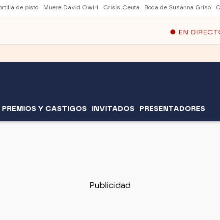
rtilla de pisto
Muere David Owiri
Crisis Ceuta
Boda de Susanna Griso
C
EN DIRECT
PREMIOS Y CASTIGOS
INVITADOS
PRESENTADORES