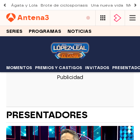
Ágata y Lola
Brote de ciclosporiasis
Una nueva vida
Muere 
Antena
3
SERIES
PROGRAMAS
NOTICIAS
MOMENTOS
PREMIOS Y CASTIGOS
INVITADOS
PRESENTAD
PRESENTADORES