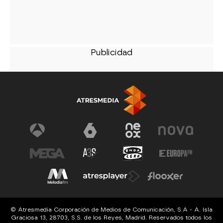
© Atresmedia Corporación de Medios de Comunicación, S.A - A. Isla
Graciosa 13, 28703, S.S. de los Reyes, Madrid. Reservados todos los