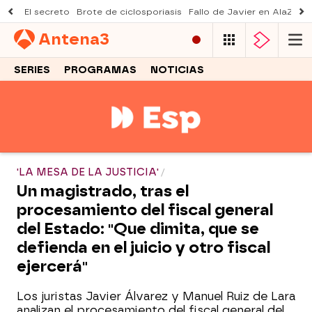
El secreto
Brote de ciclosporiasis
Fallo de Javier en AlaZ
Mu
Antena
3
SERIES
PROGRAMAS
NOTICIAS
'LA MESA DE LA JUSTICIA'
Un magistrado, tras el
procesamiento del fiscal general
del Estado: "Que dimita, que se
defienda en el juicio y otro fiscal
ejercerá"
Los juristas Javier Álvarez y Manuel Ruiz de Lara
analizan el procesamiento del fiscal general del