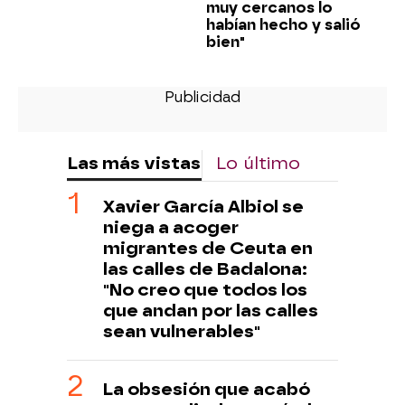
muy cercanos lo
habían hecho y salió
bien"
Las más vistas
Lo último
Xavier García Albiol se
niega a acoger
migrantes de Ceuta en
las calles de Badalona:
"No creo que todos los
que andan por las calles
sean vulnerables"
La obsesión que acabó