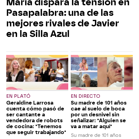
María dispara la tensión en
Pasapalabra: una de las
mejores rivales de Javier
en la Silla Azul
EN PLATÓ
EN DIRECTO
Geraldine Larrosa
Su madre de 101 años
cuenta cómo pasó de
cae al suelo de boca
ser cantante a
por un desnivel sin
vendedora de robots
señalizar: "Alguien se
de cocina: "Tenemos
va a matar aquí"
que seguir trabajando"
Su madre de 101 años