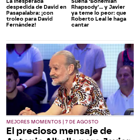
La inesperada
Suena ‘Bohemian
despedida de David en
Rhapsody’... y Javier
Pasapalabra: ¡con
ya teme lo peor: que
troleo para David
Roberto Leal le haga
Fernández!
cantar
MEJORES MOMENTOS | 7 DE AGOSTO
El precioso mensaje de