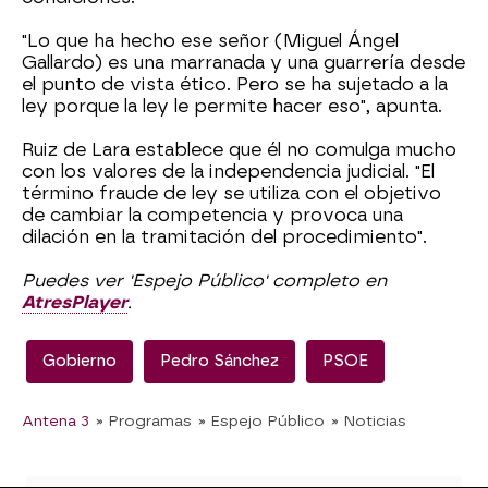
"Lo que ha hecho ese señor (Miguel Ángel
Gallardo) es una marranada y una guarrería desde
el punto de vista ético. Pero se ha sujetado a la
ley porque la ley le permite hacer eso", apunta.
Ruiz de Lara establece que él no comulga mucho
con los valores de la independencia judicial. "El
término fraude de ley se utiliza con el objetivo
de cambiar la competencia y provoca una
dilación en la tramitación del procedimiento".
Puedes ver 'Espejo Público' completo en
AtresPlayer
.
Gobierno
Pedro Sánchez
PSOE
Antena 3
» Programas
» Espejo Público
» Noticias