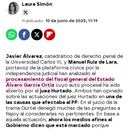
Laura Simón
Publicado:
10 de junio de 2025, 11:19
Whatsapp
Facebook
X
Flipboard
Javier Álvarez
, catedrático de derecho penal de
la Universidad Carlos III, y
Manuel Ruiz de Lara
,
portavoz de la plataforma cívica por la
independencia judicial han analizado el
procesamiento del fiscal general del Estado
Álvaro García Ortiz
cuyo auto procesal ha sido
abierto por el
juez Hurtado
. Ambos han opinado
sobre las actuaciones del juez Hurtado en
una de
las causas que afectaba al PP
. En el juicio de la
trama Gürtel denegó muchas de las preguntas a
Rajoy al considerarlas no pertinentes. En base a
aquella actuación,
ahora los medios afines al
Gobierno dicen que está marcado
porque