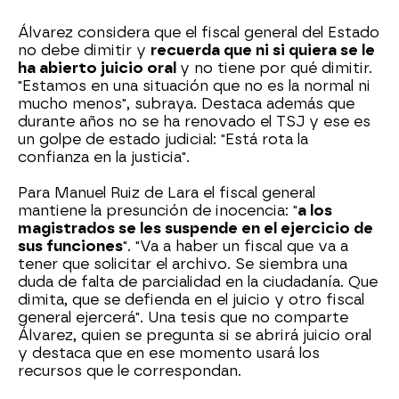
Álvarez considera que el fiscal general del Estado
no debe dimitir y
recuerda que ni si quiera se le
ha abierto juicio oral
y no tiene por qué dimitir.
"Estamos en una situación que no es la normal ni
mucho menos", subraya. Destaca además que
durante años no se ha renovado el TSJ y ese es
un golpe de estado judicial: "Está rota la
confianza en la justicia".
Para Manuel Ruiz de Lara el fiscal general
mantiene la presunción de inocencia: "
a los
magistrados se les suspende en el ejercicio de
sus funciones
". "Va a haber un fiscal que va a
tener que solicitar el archivo. Se siembra una
duda de falta de parcialidad en la ciudadanía. Que
dimita, que se defienda en el juicio y otro fiscal
general ejercerá". Una tesis que no comparte
Álvarez, quien se pregunta si se abrirá juicio oral
y destaca que en ese momento usará los
recursos que le correspondan.