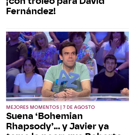
¡con troleo para David
Fernández!
MEJORES MOMENTOS | 7 DE AGOSTO
Suena ‘Bohemian
Rhapsody’... y Javier ya