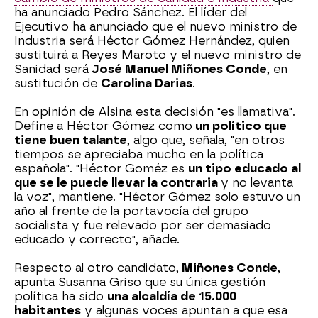
ha anunciado Pedro Sánchez. El líder del
Ejecutivo ha anunciado que el nuevo ministro de
Industria será Héctor Gómez Hernández, quien
sustituirá a Reyes Maroto y el nuevo ministro de
Sanidad será
José Manuel Miñones Conde
, en
sustitución de
Carolina Darias
.
En opinión de Alsina esta decisión "es llamativa".
Define a Héctor Gómez como
un político que
tiene buen talante
, algo que, señala, "en otros
tiempos se apreciaba mucho en la política
española". "Héctor Goméz es
un tipo educado al
que se le puede llevar la contraria
y no levanta
la voz", mantiene. "Héctor Gómez solo estuvo un
año al frente de la portavocía del grupo
socialista y fue relevado por ser demasiado
educado y correcto", añade.
Respecto al otro candidato,
Miñones Conde
,
apunta Susanna Griso que su única gestión
política ha sido
una alcaldía de 15.000
habitantes
y algunas voces apuntan a que esa