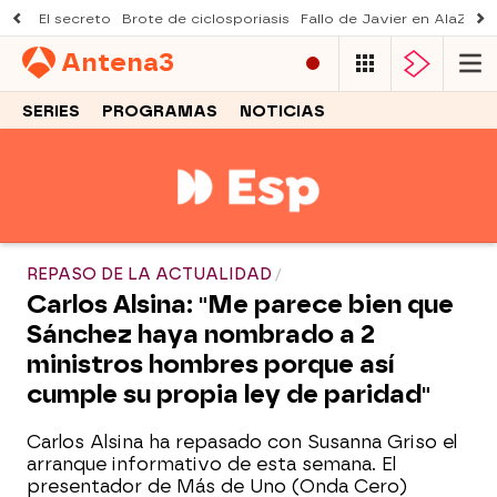
El secreto
Brote de ciclosporiasis
Fallo de Javier en AlaZ
Mu
Antena
3
SERIES
PROGRAMAS
NOTICIAS
REPASO DE LA ACTUALIDAD
Carlos Alsina: "Me parece bien que
Sánchez haya nombrado a 2
ministros hombres porque así
cumple su propia ley de paridad"
Carlos Alsina ha repasado con Susanna Griso el
arranque informativo de esta semana. El
presentador de Más de Uno (Onda Cero)