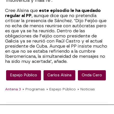
"insolvencia y mala fe".
Cree Alsina que
este episodio le ha quedado
regular al PP
, aunque dice que no pretendía
criticar la presencia de Sánchez. "Dijo Feijóo que
no echa de menos reunirse con autócratas pero
es que ya se ha reunido. Dentro de las
obligaciones de Feijóo como presidente de
Galicia ya se reunió con Raúl Castro y el actual
presidente de Cuba. Aunque el PP insiste mucho
en que no se estaba refiriendo a la cumbre
Iberomericana, la simultaneidad de mensajes no
ha sido muy acertada", añade.
Espejo Público
Carlos Alsina
Onda Cero
Antena 3
» Programas
» Espejo Público
» Noticias