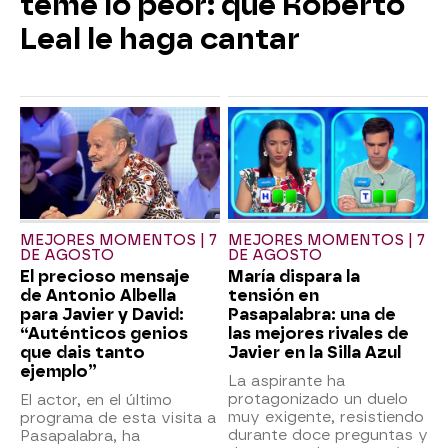
teme lo peor: que Roberto
Leal le haga cantar
MEJORES MOMENTOS | 7
MEJORES MOMENTOS | 7
DE AGOSTO
DE AGOSTO
El precioso mensaje
María dispara la
de Antonio Albella
tensión en
para Javier y David:
Pasapalabra: una de
“Auténticos genios
las mejores rivales de
que dais tanto
Javier en la Silla Azul
ejemplo”
La aspirante ha
protagonizado un duelo
El actor, en el último
muy exigente, resistiendo
programa de esta visita a
durante doce preguntas y
Pasapalabra, ha