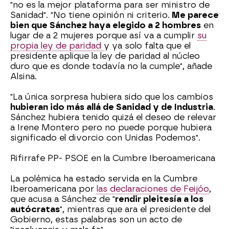
"no es la mejor plataforma para ser ministro de
Sanidad". "No tiene opinión ni criterio.
Me parece
bien que Sánchez haya elegido a 2 hombres
en
lugar de a 2 mujeres porque así va a cumplir
su
propia ley de paridad
y ya solo falta que el
presidente aplique la ley de paridad al núcleo
duro que es donde todavía no la cumple", añade
Alsina.
"La única sorpresa hubiera sido que los cambios
hubieran ido más allá de Sanidad y de Industria
.
Sánchez hubiera tenido quizá el deseo de relevar
a Irene Montero pero no puede porque hubiera
significado el divorcio con Unidas Podemos".
Rifirrafe PP- PSOE en la Cumbre Iberoamericana
La polémica ha estado servida en la Cumbre
Iberoamericana por
las declaraciones de Feijóo
,
que acusa a Sánchez de "
rendir pleitesía a los
autócratas
", mientras que ara el presidente del
Gobierno, estas palabras son un acto de