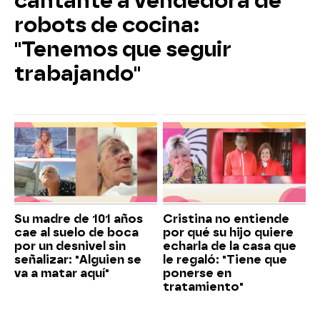
cantante a vendedora de
robots de cocina:
"Tenemos que seguir
trabajando"
Su madre de 101 años
Cristina no entiende
cae al suelo de boca
por qué su hijo quiere
por un desnivel sin
echarla de la casa que
señalizar: "Alguien se
le regaló: "Tiene que
va a matar aquí"
ponerse en
tratamiento"