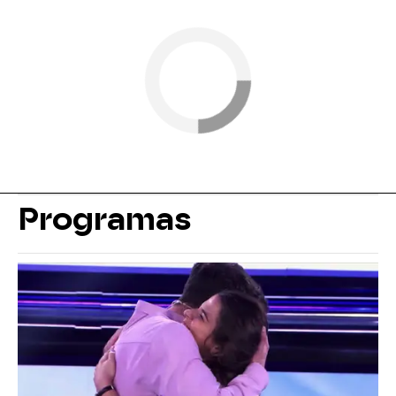
Programas