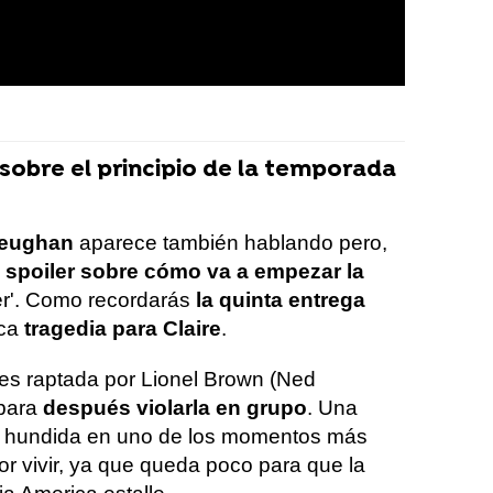
sobre el principio de la temporada
eughan
aparece también hablando pero,
 spoiler sobre cómo va a empezar la
er'. Como recordarás
la quinta entrega
ica
tragedia para Claire
.
es raptada por Lionel Brown (Ned
para
después violarla en grupo
. Una
re hundida en uno de los momentos más
por vivir, ya que queda poco para que la