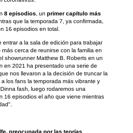
on
8 episodios
, un
primer capítulo más
ntras que la temporada 7, ya confirmada,
n 16 episodios en total.
ntrar a la sala de edición para trabajar
o más cerca de reunirse con la familia en
 el showrunner Matthew B. Roberts en un
n en 2021 ha presentado una serie de
ue nos llevaron a la decisión de truncar la
 a los fans la temporada más vibrante y
. Dinna fash, luego rodaremos una
 16 episodios el año que viene mientras
dad".
lfe, preocupada por las teorías