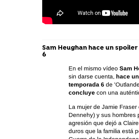
Sam Heughan hace un spoiler 
6
En el mismo vídeo
Sam H
sin darse cuenta,
hace un
temporada 6
de 'Outland
concluye
con una autént
La mujer de Jamie Fraser 
Dennehy) y sus hombres 
agresión que dejó a Clai
duros que la familia está 