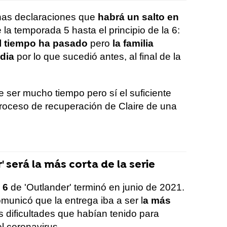
nas declaraciones que
habrá un salto en
 la temporada 5 hasta el principio de la 6:
l tiempo ha pasado
pero
la familia
idia
por lo que sucedió antes, al final de la
ser mucho tiempo pero sí el suficiente
roceso de recuperación de Claire de una
 será la más corta de la serie
 6
de 'Outlander' terminó en junio de 2021.
unicó que la entrega iba a ser l
a más
as dificultades que habían tenido para
l coronavirus.