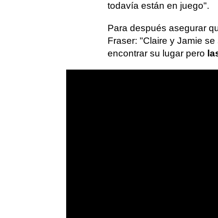
todavía están en juego".
Para después asegurar que
Fraser: "Claire y Jamie s
encontrar su lugar pero
la