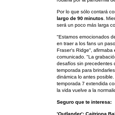
Por lo que sólo contará c
largo de 90 minutos
. Mie
será un poco más larga co
"Estamos emocionados de e
en traer a los fans un pas
Fraser's Ridge", afirmaba
comunicado. "La grabació
desafíos sin precedentes q
temporada para brindarles
dinámica lo antes posible
temporada 7 extendida con
la vida vuelve a la normali
Seguro que te interesa:
'Outlander': Caitriona Ba