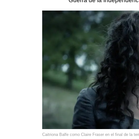
Guerra de la Independenci
Caitriona Balfe como Claire Fraser en el final de la t