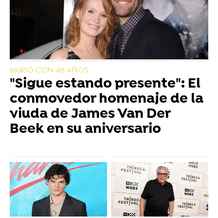
MURIÓ CON 48 AÑOS
"Sigue estando presente": El
conmovedor homenaje de la
viuda de James Van Der
Beek en su aniversario