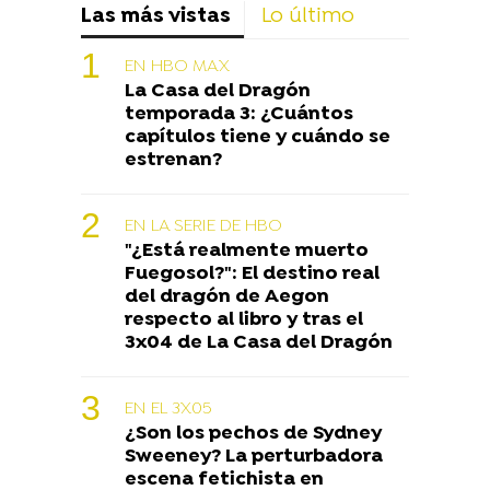
Las más vistas
Lo último
EN HBO MAX
La Casa del Dragón
temporada 3: ¿Cuántos
capítulos tiene y cuándo se
estrenan?
EN LA SERIE DE HBO
"¿Está realmente muerto
Fuegosol?": El destino real
del dragón de Aegon
respecto al libro y tras el
3x04 de La Casa del Dragón
EN EL 3X05
¿Son los pechos de Sydney
Sweeney? La perturbadora
escena fetichista en