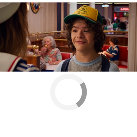
Más sobre este tema:
Cambio físico
COVID-19
Caleb McLaughlin