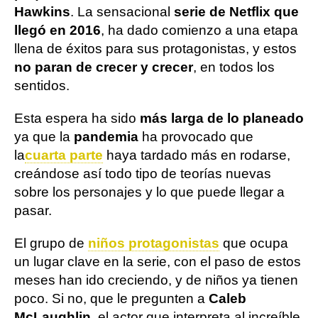
Hawkins
. La sensacional
serie de Netflix que
llegó en 2016
, ha dado comienzo a una etapa
llena de éxitos para sus protagonistas, y estos
no paran de crecer y crecer
, en todos los
sentidos.
Esta espera ha sido
más larga de lo planeado
ya que la
pandemia
ha provocado que
la
cuarta parte
haya tardado más en rodarse,
creándose así todo tipo de teorías nuevas
sobre los personajes y lo que puede llegar a
pasar.
El grupo de
niños protagonistas
que ocupa
un lugar clave en la serie, con el paso de estos
meses han ido creciendo, y de niños ya tienen
poco. Si no, que le pregunten a
Caleb
McLaughlin
, el actor que interpreta al increíble