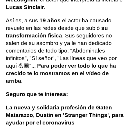
Lucas Sinclair
.
Así es, a sus
19 años
el actor ha causado
revuelo en las redes desde que subió
su
transformación física
. Sus seguidores no
salen de su asombro y ya le han dedicado
comentarios de todo tipo: "Abdominales
infinitos", "Sí señor", "Las líneas que veo por
aquí 💪🏾"...
Para poder ver todo lo que ha
crecido te lo mostramos en el vídeo de
arriba.
Seguro que te interesa:
La nueva y solidaria profesión de Gaten
Matarazzo, Dustin en 'Stranger Things', para
ayudar por el coronavirus