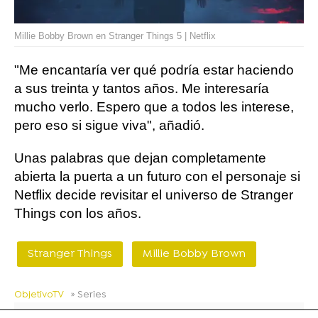
Millie Bobby Brown en Stranger Things 5 | Netflix
"Me encantaría ver qué podría estar haciendo
a sus treinta y tantos años. Me interesaría
mucho verlo. Espero que a todos les interese,
pero eso si sigue viva", añadió.
Unas palabras que dejan completamente
abierta la puerta a un futuro con el personaje si
Netflix decide revisitar el universo de Stranger
Things con los años.
Stranger Things
Millie Bobby Brown
ObjetivoTV
» Series