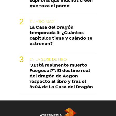
Euphoria que muchos creen
que roza el porno
EN HBO MAX
La Casa del Dragón
temporada 3: ¿Cuántos
capítulos tiene y cuándo se
estrenan?
EN LA SERIE DE HBO
"¿Está realmente muerto
Fuegosol?": El destino real
del dragón de Aegon
respecto al libro y tras el
3x04 de La Casa del Dragón