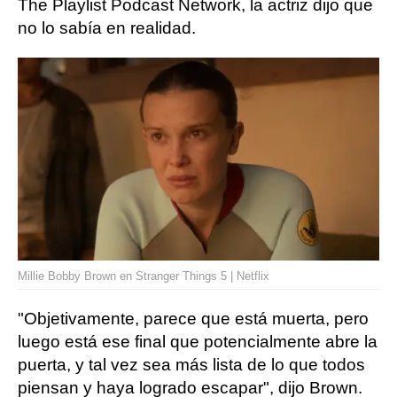
The Playlist Podcast Network, la actriz dijo que
no lo sabía en realidad.
Millie Bobby Brown en Stranger Things 5 | Netflix
"Objetivamente, parece que está muerta, pero
luego está ese final que potencialmente abre la
puerta, y tal vez sea más lista de lo que todos
piensan y haya logrado escapar", dijo Brown.