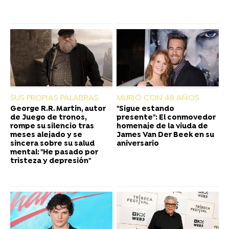
SUS PROPIAS PALABRAS
MURIÓ CON 48 AÑOS
George R.R. Martin, autor
"Sigue estando
de Juego de tronos,
presente": El conmovedor
rompe su silencio tras
homenaje de la viuda de
meses alejado y se
James Van Der Beek en su
sincera sobre su salud
aniversario
mental: "He pasado por
tristeza y depresión"