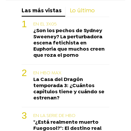
Las más vistas
Lo último
EN EL 3X05
¿Son los pechos de Sydney
Sweeney? La perturbadora
escena fetichista en
Euphoria que muchos creen
que roza el porno
EN HBO MAX
La Casa del Dragón
temporada 3: ¿Cuántos
capítulos tiene y cuándo se
estrenan?
EN LA SERIE DE HBO
"¿Está realmente muerto
Fuegosol?": El destino real