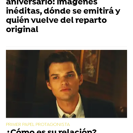
aniversario: imágenes
inéditas, dónde se emitirá y
quién vuelve del reparto
original
PRIMER PAPEL PROTAGONISTA