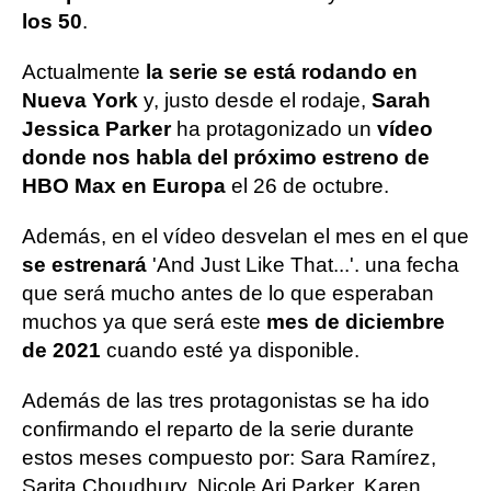
los 50
.
Actualmente
la serie se está rodando en
Nueva York
y, justo desde el rodaje,
Sarah
Jessica Parker
ha protagonizado un
vídeo
donde nos habla del próximo estreno de
HBO Max en Europa
el 26 de octubre.
Además, en el vídeo desvelan el mes en el que
se estrenará
'And Just Like That...'. una fecha
que será mucho antes de lo que esperaban
muchos ya que será este
mes de diciembre
de 2021
cuando esté ya disponible.
Además de las tres protagonistas se ha ido
confirmando el reparto de la serie durante
estos meses compuesto por: Sara Ramírez,
Sarita Choudhury, Nicole Ari Parker, Karen