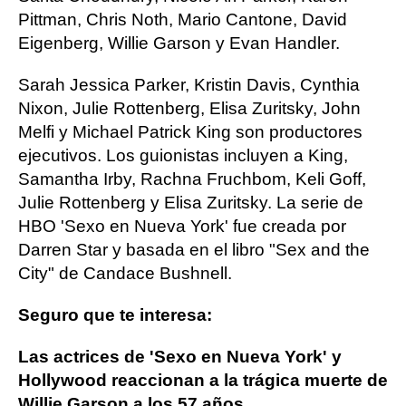
Pittman, Chris Noth, Mario Cantone, David
Eigenberg, Willie Garson y Evan Handler.
Sarah Jessica Parker, Kristin Davis, Cynthia
Nixon, Julie Rottenberg, Elisa Zuritsky, John
Melfi y Michael Patrick King son productores
ejecutivos. Los guionistas incluyen a King,
Samantha Irby, Rachna Fruchbom, Keli Goff,
Julie Rottenberg y Elisa Zuritsky. La serie de
HBO 'Sexo en Nueva York' fue creada por
Darren Star y basada en el libro "Sex and the
City" de Candace Bushnell.
Seguro que te interesa:
Las actrices de 'Sexo en Nueva York' y
Hollywood reaccionan a la trágica muerte de
Willie Garson a los 57 años