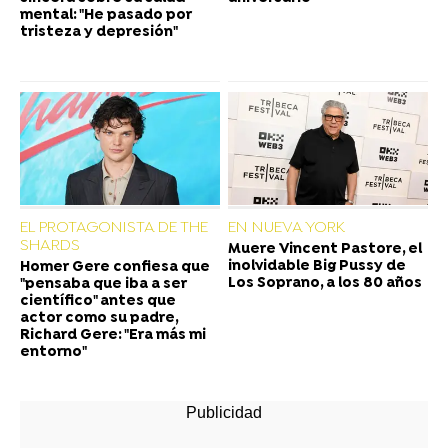
mental: "He pasado por
tristeza y depresión"
EL PROTAGONISTA DE THE
EN NUEVA YORK
SHARDS
Muere Vincent Pastore, el
inolvidable Big Pussy de
Homer Gere confiesa que
Los Soprano, a los 80 años
"pensaba que iba a ser
científico" antes que
actor como su padre,
Richard Gere: "Era más mi
entorno"