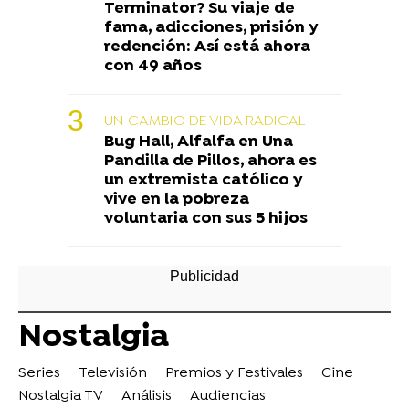
Terminator? Su viaje de
fama, adicciones, prisión y
redención: Así está ahora
con 49 años
UN CAMBIO DE VIDA RADICAL
Bug Hall, Alfalfa en Una
Pandilla de Pillos, ahora es
un extremista católico y
vive en la pobreza
voluntaria con sus 5 hijos
Nostalgia
Series
Televisión
Premios y Festivales
Cine
Nostalgia TV
Análisis
Audiencias