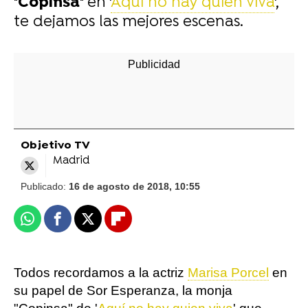
"
Copinsa
" en '
Aquí no hay quien viva
',
te dejamos las mejores escenas.
-
Objetivo TV
Madrid
Publicado:
16 de agosto de 2018, 10:55
Whatsapp
Facebook
X
Flipboard
Todos recordamos a la actriz
Marisa Porcel
en
su papel de Sor Esperanza, la monja