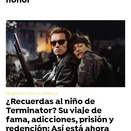
honor"
REAPARICIÓN SORPRESA
¿Recuerdas al niño de
Terminator? Su viaje de
fama, adicciones, prisión y
redención: Así está ahora