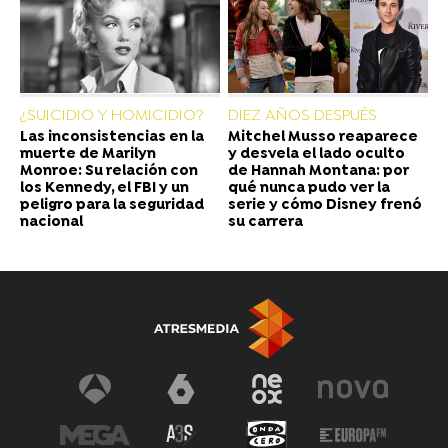
¿SUICIDIO Y HOMICIDIO?
DIEZ AÑOS DESPUÉS
Las inconsistencias en la
Mitchel Musso reaparece
muerte de Marilyn
y desvela el lado oculto
Monroe: Su relación con
de Hannah Montana: por
los Kennedy, el FBI y un
qué nunca pudo ver la
peligro para la seguridad
serie y cómo Disney frenó
nacional
su carrera