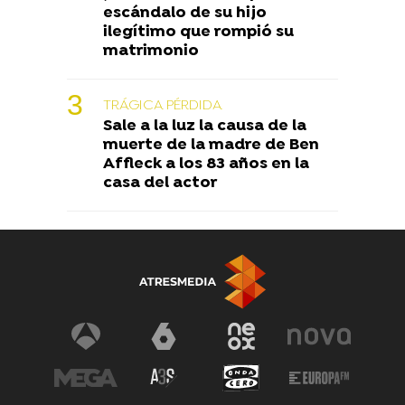
escándalo de su hijo
ilegítimo que rompió su
matrimonio
TRÁGICA PÉRDIDA
Sale a la luz la causa de la
muerte de la madre de Ben
Affleck a los 83 años en la
casa del actor