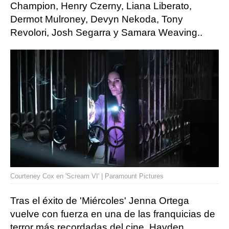
Champion, Henry Czerny, Liana Liberato,
Dermot Mulroney, Devyn Nekoda, Tony
Revolori, Josh Segarra y Samara Weaving..
Courteney Cox en 'Scream VI' | Paramount Pictures
Tras el éxito de 'Miércoles' Jenna Ortega
vuelve con fuerza en una de las franquicias de
terror más recordadas del cine. Hayden