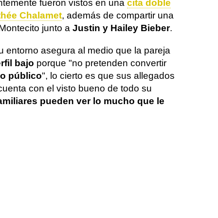
entemente fueron vistos en una
cita doble
thée Chalamet
, además de compartir una
Montecito junto a
Justin y Hailey Bieber
.
 entorno asegura al medio que la pareja
fil bajo
porque "no pretenden convertir
o público
", lo cierto es que sus allegados
cuenta con el visto bueno de todo su
amiliares pueden ver lo mucho que le