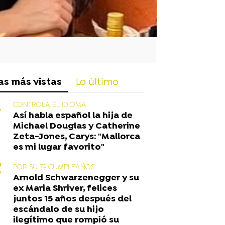
as más vistas
Lo último
CONTROLA EL IDIOMA
Así habla español la hija de
Michael Douglas y Catherine
Zeta-Jones, Carys: "Mallorca
es mi lugar favorito"
POR SU 79 CUMPLEAÑOS
Arnold Schwarzenegger y su
ex Maria Shriver, felices
juntos 15 años después del
escándalo de su hijo
ilegítimo que rompió su