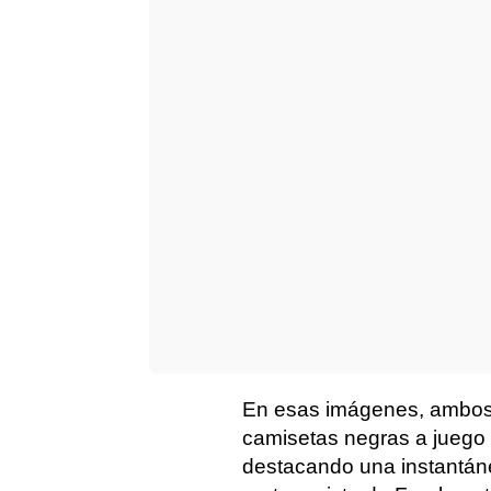
En esas imágenes, ambo
camisetas negras a juego 
destacando una instantáne