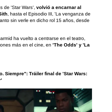
s de 'Star Wars',
volvió a encarnar al
Sith
, hasta el Episodio III, 'La venganza de
tanto sin verle en dicho rol 15 años, desde
rmid ha vuelto a centrarse en el teatro,
iones más en el cine, en
'The Odds' y 'La
. Siempre": Tráiler final de 'Star Wars:
'