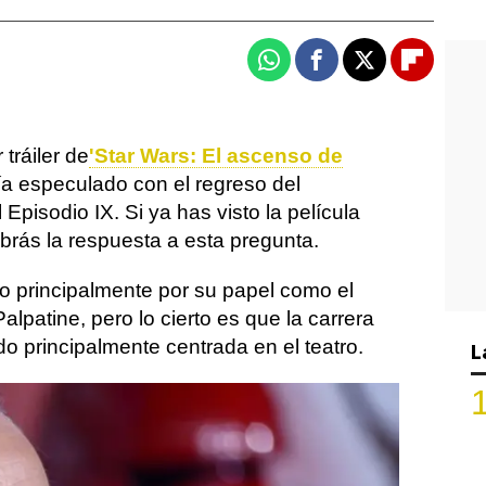
Whatsapp
Facebook
X
Flipboa
tráiler de
'Star Wars: El ascenso de
a especulado con el regreso del
Episodio IX. Si ya has visto la película
abrás la respuesta a esta pregunta.
do principalmente por su papel como el
patine, pero lo cierto es que la carrera
o principalmente centrada en el teatro.
L