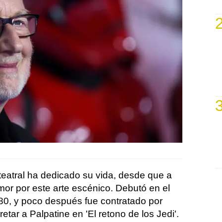
 teatral ha dedicado su vida, desde que a
mor por este arte escénico. Debutó en el
80, y poco después fue contratado por
retar a Palpatine en 'El retono de los Jedi'.