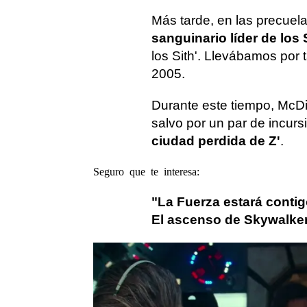
Más tarde, en las precuela
sanguinario líder de los 
los Sith'. Llevábamos por 
2005.
Durante este tiempo, McDia
salvo por un par de incurs
ciudad perdida de Z'
.
Seguro que te interesa:
"La Fuerza estará contigo
El ascenso de Skywalker
Star Wars