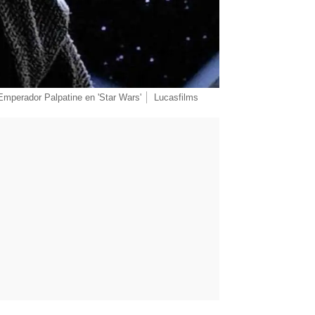
Emperador Palpatine en 'Star Wars'
Lucasfilms