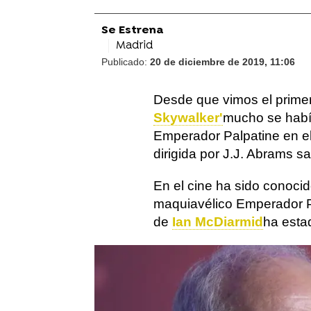
Se Estrena
Madrid
Publicado:
20 de diciembre de 2019, 11:06
Desde que vimos el primer 
Skywalker'
mucho se habí
Emperador Palpatine en el 
dirigida por J.J. Abrams s
En el cine ha sido conoci
maquiavélico Emperador Pal
de
Ian McDiarmid
ha estad