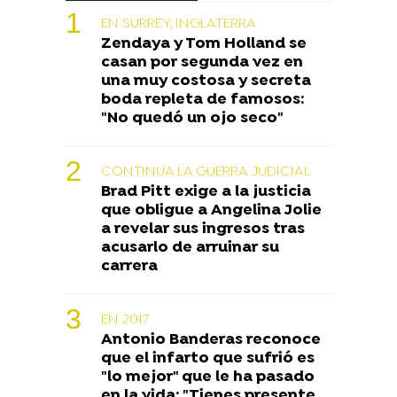
EN SURREY, INGLATERRA
Zendaya y Tom Holland se
casan por segunda vez en
una muy costosa y secreta
boda repleta de famosos:
"No quedó un ojo seco"
CONTINUA LA GUERRA JUDICIAL
Brad Pitt exige a la justicia
que obligue a Angelina Jolie
a revelar sus ingresos tras
acusarlo de arruinar su
carrera
EN 2017
Antonio Banderas reconoce
que el infarto que sufrió es
"lo mejor" que le ha pasado
en la vida: "Tienes presente