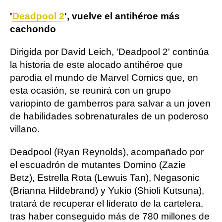
'
Deadpool 2
', vuelve el antihéroe más
cachondo
Dirigida por David Leich, 'Deadpool 2' continúa
la historia de este alocado antihéroe que
parodia el mundo de Marvel Comics que, en
esta ocasión, se reunirá con un grupo
variopinto de gamberros para salvar a un joven
de habilidades sobrenaturales de un poderoso
villano.
Deadpool (Ryan Reynolds), acompañado por
el escuadrón de mutantes Domino (Zazie
Betz), Estrella Rota (Lewuis Tan), Negasonic
(Brianna Hildebrand) y Yukio (Shioli Kutsuna),
tratará de recuperar el liderato de la cartelera,
tras haber conseguido más de 780 millones de