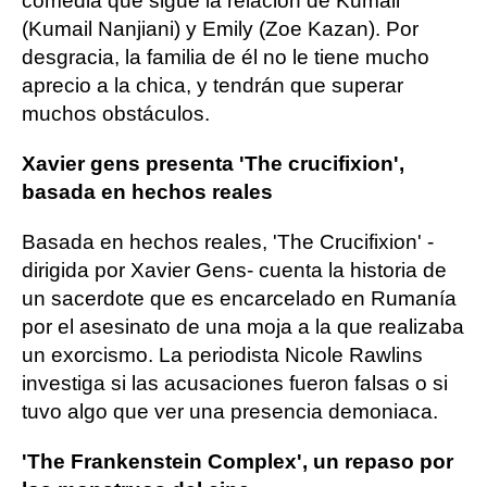
comedia que sigue la relación de Kumail
(Kumail Nanjiani) y Emily (Zoe Kazan). Por
desgracia, la familia de él no le tiene mucho
aprecio a la chica, y tendrán que superar
muchos obstáculos.
Xavier gens presenta 'The crucifixion',
basada en hechos reales
Basada en hechos reales, 'The Crucifixion' -
dirigida por Xavier Gens- cuenta la historia de
un sacerdote que es encarcelado en Rumanía
por el asesinato de una moja a la que realizaba
un exorcismo. La periodista Nicole Rawlins
investiga si las acusaciones fueron falsas o si
tuvo algo que ver una presencia demoniaca.
'The Frankenstein Complex', un repaso por