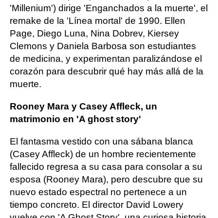
'Millenium') dirige 'Enganchados a la muerte', el
remake de la 'Línea mortal' de 1990. Ellen
Page, Diego Luna, Nina Dobrev, Kiersey
Clemons y Daniela Barbosa son estudiantes
de medicina, y experimentan paralizándose el
corazón para descubrir qué hay más allá de la
muerte.
Rooney Mara y Casey Affleck, un
matrimonio en 'A ghost story'
El fantasma vestido con una sábana blanca
(Casey Affleck) de un hombre recientemente
fallecido regresa a su casa para consolar a su
esposa (Rooney Mara), pero descubre que su
nuevo estado espectral no pertenece a un
tiempo concreto. El director David Lowery
vuelve con 'A Ghost Story', una curiosa historia