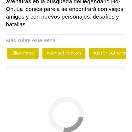
aventuras en la búsqueda del legendario Ho-
Oh. La icónica pareja se encontrará con viejos
amigos y con nuevos personajes, desafíos y
batallas.
Más sobre este tema:
Elliot Page
Michael Keaton
Kiefer Sutherlan