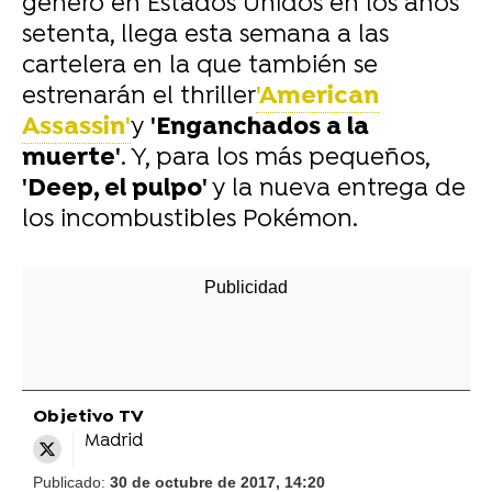
género en Estados Unidos en los años
setenta, llega esta semana a las
cartelera en la que también se
estrenarán el thriller
'American
Assassin'
y
'Enganchados a la
muerte'
. Y, para los más pequeños,
'Deep, el pulpo'
y la nueva entrega de
los incombustibles Pokémon.
Objetivo TV
Madrid
Publicado:
30 de octubre de 2017, 14:20