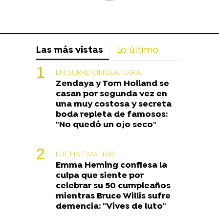
Las más vistas
Lo último
EN SURREY, INGLATERRA
Zendaya y Tom Holland se
casan por segunda vez en
una muy costosa y secreta
boda repleta de famosos:
"No quedó un ojo seco"
LUCHA FAMILIAR
Emma Heming confiesa la
culpa que siente por
celebrar su 50 cumpleaños
mientras Bruce Willis sufre
demencia: "Vives de luto"