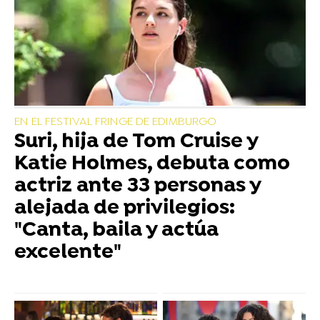
EN EL FESTIVAL FRINGE DE EDIMBURGO
Suri, hija de Tom Cruise y
Katie Holmes, debuta como
actriz ante 33 personas y
alejada de privilegios:
"Canta, baila y actúa
excelente"