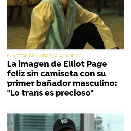
EL ACTOR DE 'UMBRELLA ACADEMY'
La imagen de Elliot Page
feliz sin camiseta con su
primer bañador masculino:
"Lo trans es precioso"