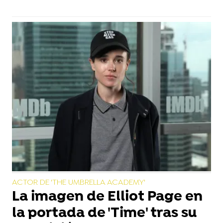
ACTOR DE 'THE UMBRELLA ACADEMY'
La imagen de Elliot Page en
la portada de 'Time' tras su