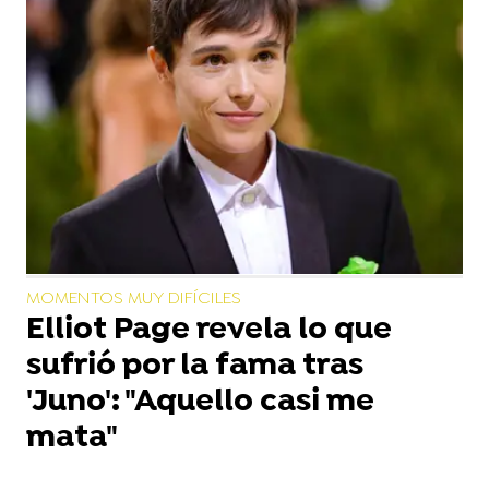
MOMENTOS MUY DIFÍCILES
Elliot Page revela lo que
sufrió por la fama tras
'Juno': "Aquello casi me
mata"