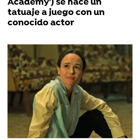
Academy') se hace un
tatuaje a juego con un
conocido actor