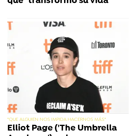
que "transformó su vida"
"QUE ALGUIEN NOS IMPIDA HACERNOS MÁS"
Elliot Page ('The Umbrella