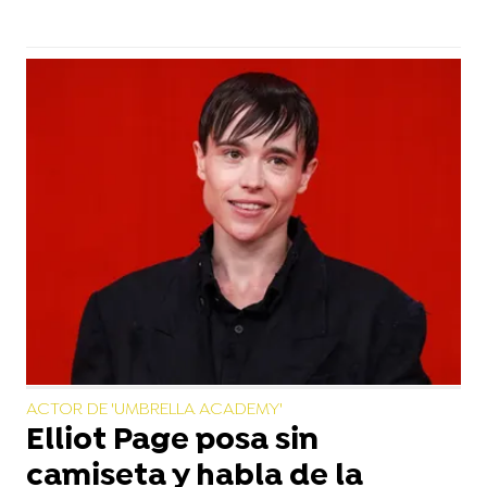
ACTOR DE 'UMBRELLA ACADEMY'
Elliot Page posa sin
camiseta y habla de la