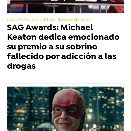
MEJOR ACTOR EN TELEFILM O MINISERIE
SAG Awards: Michael
Keaton dedica emocionado
su premio a su sobrino
fallecido por adicción a las
drogas