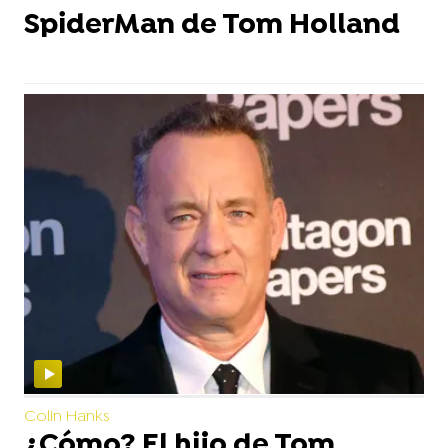
SpiderMan de Tom Holland
Colin Hanks
¿Cómo? El hijo de Tom