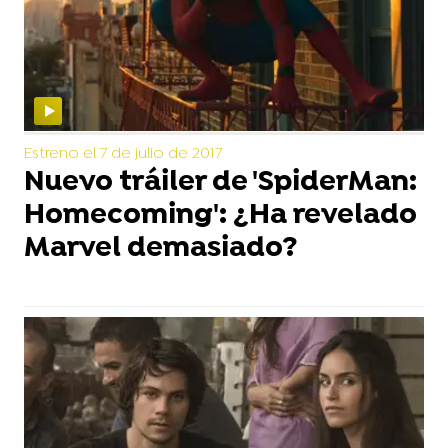
Estreno el 7 de julio de 2017
Nuevo tráiler de 'SpiderMan:
Homecoming': ¿Ha revelado
Marvel demasiado?