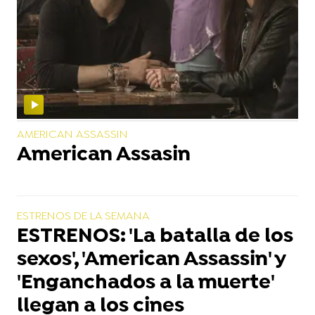
AMERICAN ASSASSIN
American Assasin
ESTRENOS DE LA SEMANA
ESTRENOS: 'La batalla de los
sexos', 'American Assassin' y
'Enganchados a la muerte'
llegan a los cines