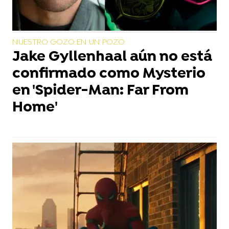
NUESTRO GOZO EN UN POZO
Jake Gyllenhaal aún no está
confirmado como Mysterio
en 'Spider-Man: Far From
Home'