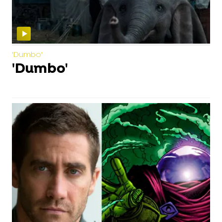
'Dumbo'
'Dumbo'