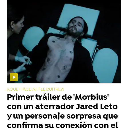
¡¿QUÉ HACE AHÍ EL BUITRE?!
Primer tráiler de 'Morbius'
con un aterrador Jared Leto
y un personaje sorpresa que
confirma su conexión con el