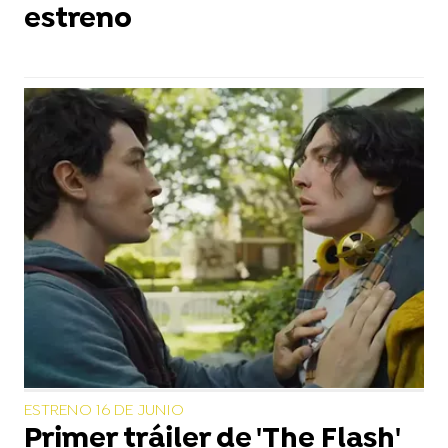
estreno
ESTRENO 16 DE JUNIO
Primer tráiler de 'The Flash'