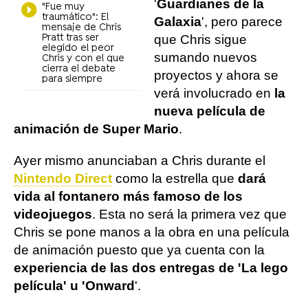
'
Guardianes de la
"Fue muy
traumático": El
Galaxia
', pero parece
mensaje de Chris
Pratt tras ser
que Chris sigue
elegido el peor
sumando nuevos
Chris y con el que
cierra el debate
proyectos y ahora se
para siempre
verá involucrado en
la
nueva película de
animación de Super Mario
.
Ayer mismo anunciaban a Chris durante el
Nintendo Direct
como la estrella que
dará
vida al fontanero más famoso de los
videojuegos
. Esta no será la primera vez que
Chris se pone manos a la obra en una película
de animación puesto que ya cuenta con la
experiencia de las dos entregas de 'La lego
película' u 'Onward
'.