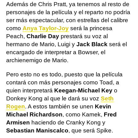
Además de Chris Pratt, ya tenemos al resto de
personajes de la película y el reparto no podría
ser más espectacular, con estrellas del calibre
como
Anya Taylor-Joy
será la princesa
Peach,
Charlie Day
prestará su voz al
hermano de Mario, Luigi y
Jack Black
será el
encargado de interpretar a Bowser, el
archienemigo de Mario.
Pero esto no es todo, puesto que la película
contará con más personajes como Toad, a
quien interpretará
Keegan-Michael Key
o
Donkey Kong al que le dará su voz
Seth
Rogen
. A estos también se unen
Kevin
Michael Richardson
, como Kamek,
Fred
Armisen
haciendo de Cranky Kong y
Sebastian Maniscalco
, que será Spike.