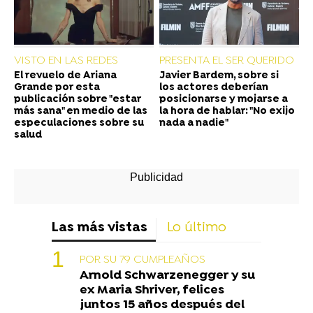
VISTO EN LAS REDES
PRESENTA EL SER QUERIDO
El revuelo de Ariana
Javier Bardem, sobre si
Grande por esta
los actores deberían
publicación sobre "estar
posicionarse y mojarse a
más sana" en medio de las
la hora de hablar: "No exijo
especulaciones sobre su
nada a nadie"
salud
Las más vistas
Lo último
POR SU 79 CUMPLEAÑOS
Arnold Schwarzenegger y su
ex Maria Shriver, felices
juntos 15 años después del