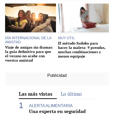
DÍA INTERNACIONAL DE LA
MUY ÚTIL
AMISTAD
El método Sudoku para
Viaje de amigas sin dramas:
hacer la maleta: 9 prendas,
la guía definitiva para que
muchas combinaciones y
el verano no acabe con
menos equipaje
vuestra amistad
Las más vistas
Lo último
ALERTA ALIMENTARIA
Una experta en seguridad