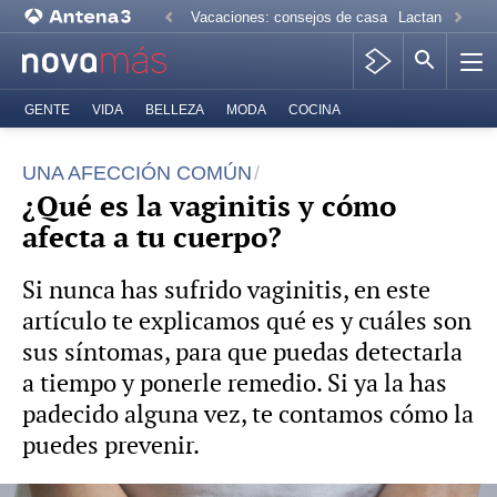
Vacaciones: consejos de casa
Lactancia mate
GENTE
VIDA
BELLEZA
MODA
COCINA
UNA AFECCIÓN COMÚN
¿Qué es la vaginitis y cómo
afecta a tu cuerpo?
Si nunca has sufrido vaginitis, en este
artículo te explicamos qué es y cuáles son
sus síntomas, para que puedas detectarla
a tiempo y ponerle remedio. Si ya la has
padecido alguna vez, te contamos cómo la
puedes prevenir.