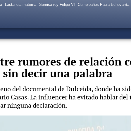
sa
Lactancia materna
Sonrisa rey Felipe VI
Cumpleaños Paula Echevarría
tre rumores de relación 
 sin decir una palabra
reno del documental de Dulceida, donde ha si
io Casas. La influencer ha evitado hablar del 
dar ninguna declaración.