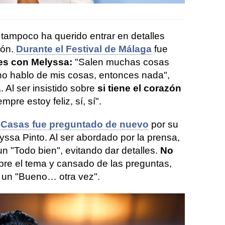
 tampoco ha querido entrar en detalles
ión.
Durante el Festival de Málaga
fue
es con Melyssa:
"Salen muchas cosas
no hablo de mis cosas, entonces nada",
 Al ser insistido sobre
si tiene el corazón
empre estoy feliz, sí, sí".
 Casas fue preguntado de nuevo
por su
yssa Pinto. Al ser abordado por la prensa,
un "Todo bien", evitando dar detalles.
No
re el tema y cansado de las preguntas,
 un "Bueno… otra vez".