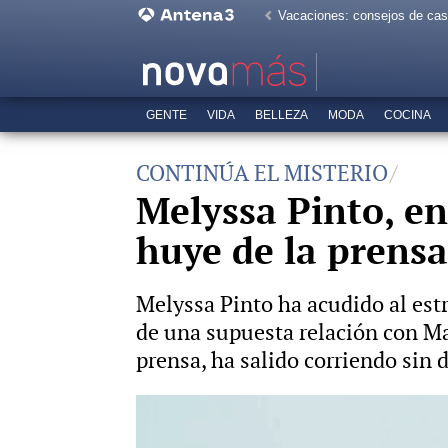
Vacaciones: consejos de ca
GENTE
VIDA
BELLEZA
MODA
COCINA
CONTINÚA EL MISTERIO
Melyssa Pinto, en
huye de la prensa
Melyssa Pinto ha acudido al est
de una supuesta relación con Mar
prensa, ha salido corriendo sin 