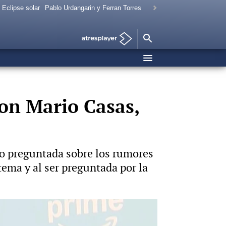
Eclipse solar
Pablo Urdangarin y Ferran Torres
con Mario Casas,
do preguntada sobre los rumores
tema y al ser preguntada por la
Foto: Europa Press Vídeo: Europa Press