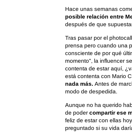
Hace unas semanas comen
posible relación entre M
después de que supuestam
Tras pasar por el photoca
prensa pero cuando una pe
consciente de por qué últi
momento", la influencer s
contenta de estar aquí, ¿v
está contenta con Mario 
nada más.
Antes de marc
modo de despedida.
Aunque no ha querido habla
de poder
compartir ese 
feliz de estar con ellas ho
preguntado si su vida dar