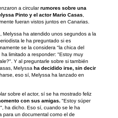
zaron a circular
rumores sobre una
elyssa Pinto y el actor Mario Casas
,
ente fueran vistos juntos en Canarias.
ll, Melyssa ha atendido unos segundos a la
riodista le ha preguntado si es
mamente se la considera "la chica del
e ha limitado a responder: "Estoy muy
ale?". Y al preguntarle sobre si también
Casas, Melyssa
ha decidido irse, sin decir
harse, eso sí, Melyssa ha lanzado en
r sobre el actor, sí se ha mostrado feliz
momento con sus amigas.
"Estoy súper
y", ha dicho. Eso sí, cuando se le ha
ía para un documental como el de