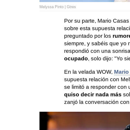
Melyssa Pinto | Gtres
Por su parte, Mario Casas
sobre esta supuesta relac
preguntado por los
rumor
siempre, y sabéis que yo 
respondió con una sonrisa.
ocupado
, solo dijo: "Yo si
En la velada WOW,
Mario
supuesta relación con Mel
se limitó a responder con 
quiso decir nada más
sob
zanjó la conversación con