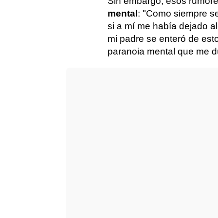
Sin embargo, esos rumore
mental
: "Como siempre se
si a mí me había dejado al
mi padre se enteró de esto
paranoia mental que me d