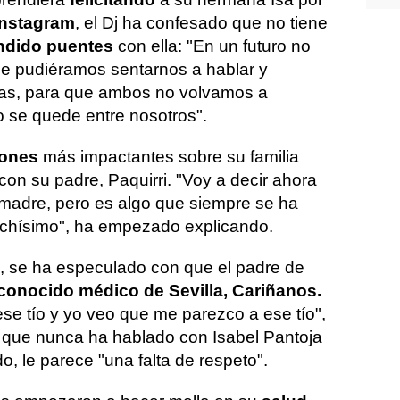
Instagram
, el Dj ha confesado que no tiene
ndido puentes
con ella: "En un futuro no
ue pudiéramos sentarnos a hablar y
cias, para que ambos no volvamos a
o se quede entre nosotros".
iones
más impactantes sobre su familia
con su padre, Paquirri. "Voy a decir ahora
madre, pero es algo que siempre se ha
uchísimo", ha empezado explicando.
 se ha especulado con que el padre de
conocido médico de Sevilla, Cariñanos.
ese tío y yo veo que me parezco a ese tío",
 que nunca ha hablado con Isabel Pantoja
, le parece "una falta de respeto".