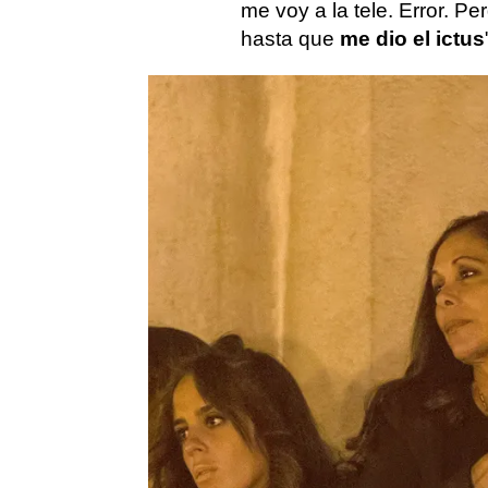
me voy a la tele. Error. Pe
hasta que
me dio el ictus