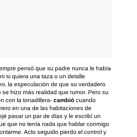
iempre pensó que su padre nunca le había
i si quiera una taza o un detalle
ivo, la especulación de que su verdadero
o se hizo más realidad que rumor. Pero su
ón con la tonadillera-
cambió
cuando
orero en una de las habitaciones de
ejé pasar un par de días y le escribí un
fue que no tenía nada que hablar conmigo
ntarme. Acto seguido pierdo el control y