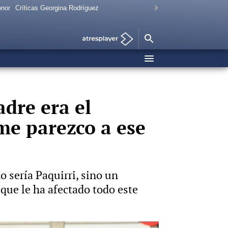
onor
Críticas Georgina Rodríguez
adre era el
me parezco a ese
 sería Paquirri, sino un
que le ha afectado todo este