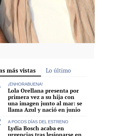
as más vistas
Lo último
¡ENHORABUENA!
Lola Orellana presenta por
primera vez a su hija con
una imagen junto al mar: se
llama Azul y nació en junio
A POCOS DÍAS DEL ESTRENO
Lydia Bosch acaba en
urgencias tras lesionarse en