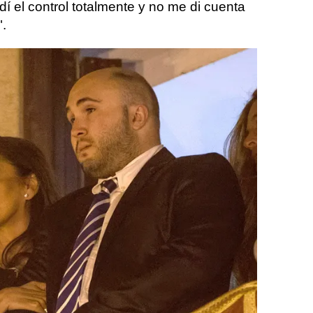
rdí el control totalmente y no me di cuenta
".