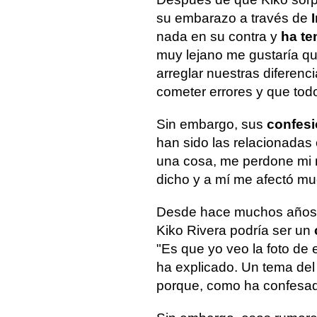
su embarazo a través de
nada en su contra y
ha te
muy lejano me gustaría q
arreglar nuestras diferen
cometer errores y que tod
Sin embargo, sus
confes
han sido las relacionadas 
una cosa, me perdone mi 
dicho y a mí me afectó m
Desde hace muchos años,
Kiko Rivera podría ser un
"Es que yo veo la foto de 
ha explicado. Un tema del
porque, como ha confesado