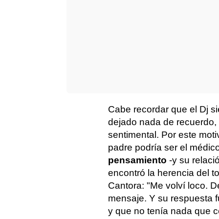
Cabe recordar que el Dj s
dejado nada de recuerdo, n
sentimental. Por este mot
padre podría ser el médic
pensamiento
-y su relaci
encontró la herencia del t
Cantora: "Me volví loco. D
mensaje. Y su respuesta 
y que no tenía nada que co