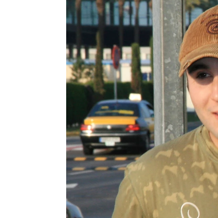
Kiko Rivera recuerda a su padre,
Elena Boluda
Publicado:
18 de noviembre de 2024, 