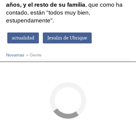
años, y el resto de su familia
, que como ha
contado, están "todos muy bien,
estupendamente".
actualidad
Jesulin de Ubrique
Novamas
» Gente