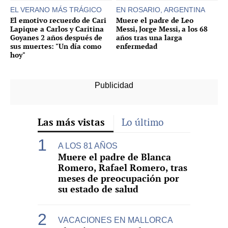
EL VERANO MÁS TRÁGICO
EN ROSARIO, ARGENTINA
El emotivo recuerdo de Cari
Muere el padre de Leo
Lapique a Carlos y Caritina
Messi, Jorge Messi, a los 68
Goyanes 2 años después de
años tras una larga
sus muertes: "Un día como
enfermedad
hoy"
Las más vistas
Lo último
A LOS 81 AÑOS
Muere el padre de Blanca
Romero, Rafael Romero, tras
meses de preocupación por
su estado de salud
VACACIONES EN MALLORCA