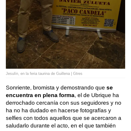
Jesulín, en la feria taurina de Guillena | Gtres
Sonriente, bromista y demostrando que
se
encuentra en plena forma
, el de Ubrique ha
derrochado cercanía con sus seguidores y no
ha no ha dudado en hacerse fotografías y
selfies con todos aquellos que se acercaron a
saludarlo durante el acto, en el que también