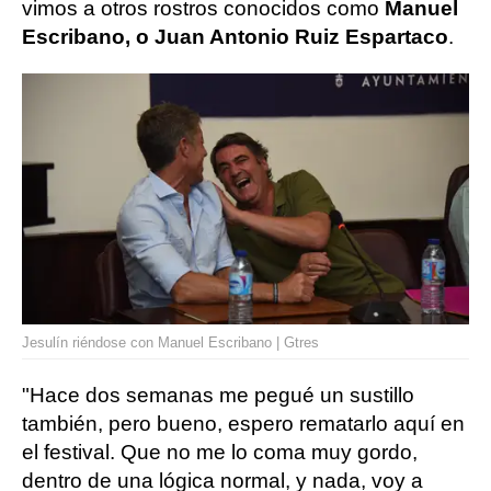
vimos a otros rostros conocidos como
Manuel
Escribano, o Juan Antonio Ruiz Espartaco
.
Jesulín riéndose con Manuel Escribano | Gtres
"Hace dos semanas me pegué un sustillo
también, pero bueno, espero rematarlo aquí en
el festival. Que no me lo coma muy gordo,
dentro de una lógica normal, y nada, voy a