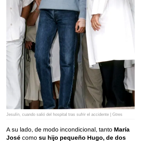
Jesulín, cuando salió del hospital tras sufrir el accidente | Gtres
A su lado, de modo incondicional, tanto
María
José
como
su hijo pequeño Hugo, de dos