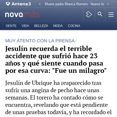
Muere padre Blanca Romero
Nuevo look Paz 
GENTE
VIDA
BELLEZA
MODA
COCINA
MUY ATENTO CON LA PRENSA
Jesulín recuerda el terrible
accidente que sufrió hace 23
años y qué siente cuando pasa
por esa curva: "Fue un milagro"
Jesulín de Ubrique ha reaparecido tras
sufrir una angina de pecho hace unas
semanas. El torero ha contado cómo se
encuentra, revelando que está pendiente
de unas pruebas todavía, y ha recordado el