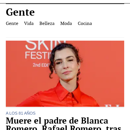
Gente
Gente
Vida
Belleza
Moda
Cocina
A LOS 81 AÑOS
Muere el padre de Blanca
Romero, Rafael Romero, tras