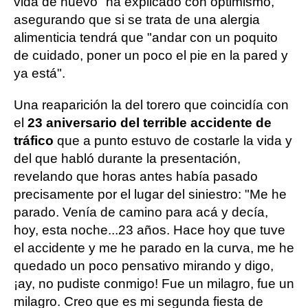
vida de nuevo" ha explicado con optimismo,
asegurando que si se trata de una alergia
alimenticia tendrá que "andar con un poquito
de cuidado, poner un poco el pie en la pared y
ya está".
Una reaparición la del torero que coincidía con
el
23 aniversario del terrible accidente de
tráfico
que a punto estuvo de costarle la vida y
del que habló durante la presentación,
revelando que horas antes había pasado
precisamente por el lugar del siniestro: "Me he
parado. Venía de camino para acá y decía,
hoy, esta noche...23 años. Hace hoy que tuve
el accidente y me he parado en la curva, me he
quedado un poco pensativo mirando y digo,
¡ay, no pudiste conmigo! Fue un milagro, fue un
milagro. Creo que es mi segunda fiesta de