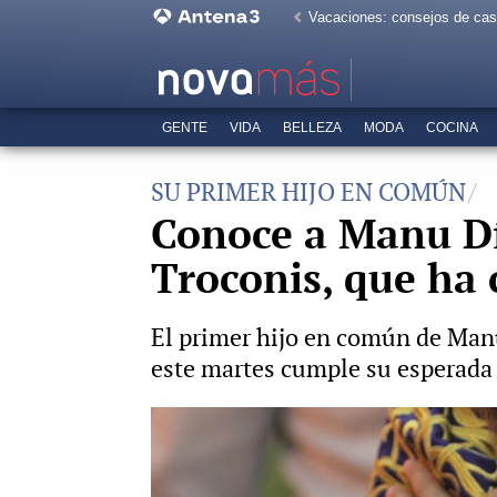
Vacaciones: consejos de ca
GENTE
VIDA
BELLEZA
MODA
COCINA
SU PRIMER HIJO EN COMÚN
Conoce a Manu Día
Troconis, que ha
El primer hijo en común de Manu
este martes cumple su esperada