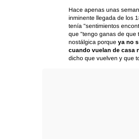
Hace apenas unas semanas
inminente llegada de los 
tenía "sentimientos encont
que "tengo ganas de que t
nostálgica porque
ya no 
cuando vuelan de casa n
dicho que vuelven y que t