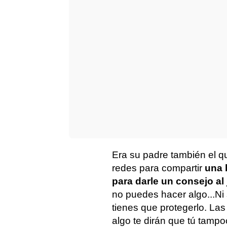
Era su padre también el q
redes para compartir
una 
para darle un consejo al
no puedes hacer algo...Ni 
tienes que protegerlo. La
algo te dirán que tú tampo