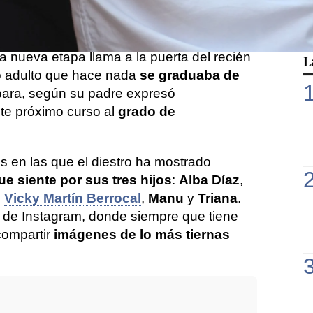
estar de celebración por los 18 que tan
umplen una vez.
a nueva etapa llama a la puerta del recién
L
o adulto que hace nada
se graduaba de
ara, según su padre expresó
te próximo curso al
grado de
 en las que el diestro ha mostrado
ue siente por sus tres hijos
:
Alba Díaz
,
n
Vicky Martín Berrocal
,
Manu
y
Triana
.
 de Instagram, donde siempre que tiene
compartir
imágenes de lo más tiernas