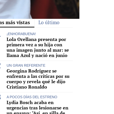
as más vistas
Lo último
¡ENHORABUENA!
Lola Orellana presenta por
primera vez a su hija con
una imagen junto al mar: se
llama Azul y nació en junio
UN GRAN REFERENTE
Georgina Rodríguez se
enfrenta a las críticas por su
cuerpo y revela qué le dijo
Cristiano Ronaldo
A POCOS DÍAS DEL ESTRENO
Lydia Bosch acaba en
urgencias tras lesionarse en
un ensayo: "Así, en silla de