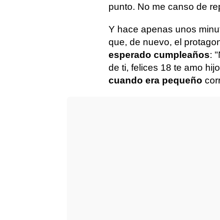
punto. No me canso de repet
Y hace apenas unos minuto
que, de nuevo, el protagon
esperado cumpleaños
: 
de ti, felices 18 te amo hij
cuando era pequeño
cor