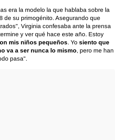
 era la modelo la que hablaba sobre la
18 de su primogénito. Asegurando que
rados", Virginia confesaba ante la prensa
ermine y ver qué hace este año. Estoy
son mis niños pequeños
. Yo
siento que
o va a ser nunca lo mismo
, pero me han
odo pasa".