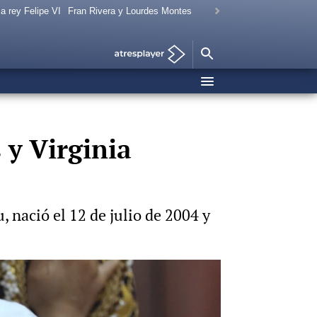
a rey Felipe VI
Fran Rivera y Lourdes Montes
 y Virginia
 nació el 12 de julio de 2004 y