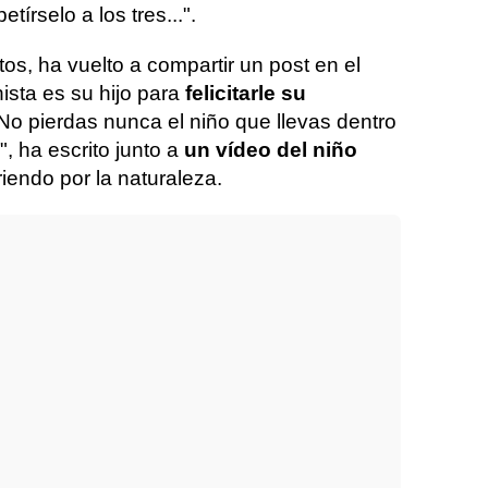
írselo a los tres...".
s, ha vuelto a compartir un post en el
ista es su hijo para
felicitarle su
"No pierdas nunca el niño que llevas dentro
o", ha escrito junto a
un vídeo del niño
riendo por la naturaleza.