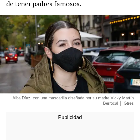
de tener padres famosos.
Alba Díaz, con una mascarilla diseñada por su madre Vicky Martín
Berrocal
Gtres