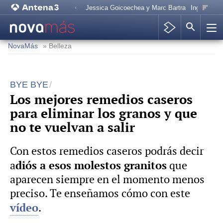
Jessica Goicoechea y Marc Bartra
Ingresos C
NovaMás
» Belleza
BYE BYE
Los mejores remedios caseros
para eliminar los granos y que
no te vuelvan a salir
Con estos remedios caseros podrás decir
diós a esos molestos granitos
a
que
aparecen siempre en el momento menos
preciso. Te enseñamos cómo con este
vídeo
.