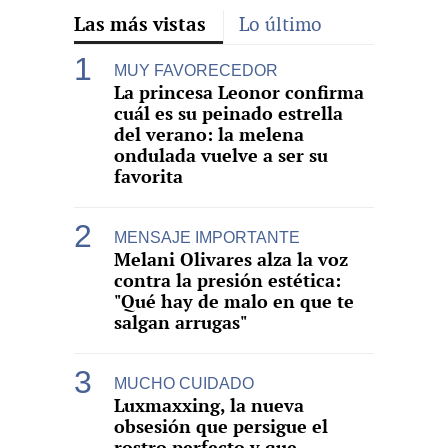
Las más vistas
Lo último
MUY FAVORECEDOR
La princesa Leonor confirma
cuál es su peinado estrella
del verano: la melena
ondulada vuelve a ser su
favorita
MENSAJE IMPORTANTE
Melani Olivares alza la voz
contra la presión estética:
"Qué hay de malo en que te
salgan arrugas"
MUCHO CUIDADO
Luxmaxxing, la nueva
obsesión que persigue el
rostro perfecto y que