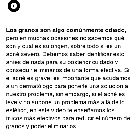
Whatsapp
Compartir
Facebook
Twitter
Linkedin
Flipboard
Los granos son algo comúnmente odiado
,
pero en muchas ocasiones no sabemos qué
son y cuál es su origen, sobre todo si es un
acné severo. Debemos saber identificar esto
antes de nada para su posterior cuidado y
conseguir eliminarlos de una forma efectiva. Si
el acné es grave, es importante que acudamos
a un dermatólogo para ponerle una solución a
nuestro problema, sin embargo, si el acné es
leve y no supone un problema más allá de lo
estético, en este vídeo te enseñamos los
trucos más efectivos para reducir el número de
granos y poder eliminarlos.