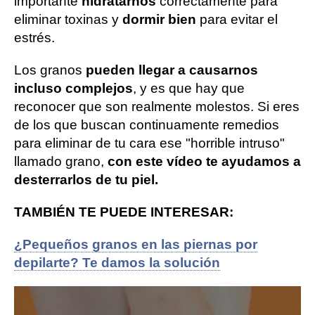
importante
hidratarnos
correctamente para
eliminar toxinas y
dormir bien
para evitar el
estrés.
Los granos
pueden llegar a causarnos
incluso complejos
, y es que hay que
reconocer que son realmente molestos. Si eres
de los que buscan continuamente remedios
para eliminar de tu cara ese "horrible intruso"
llamado grano,
con este vídeo te ayudamos a
desterrarlos de tu piel.
TAMBIÉN TE PUEDE INTERESAR:
¿Pequeños granos en las piernas por
depilarte? Te damos la solución