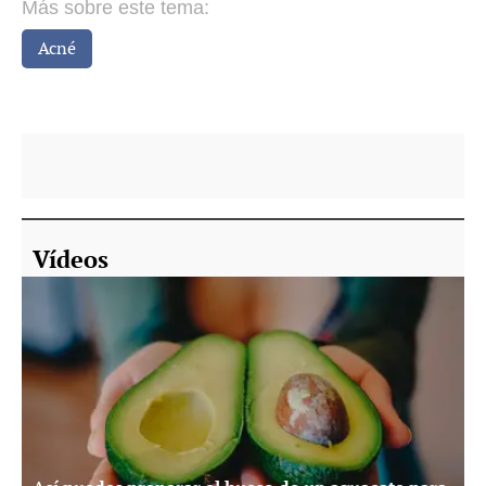
Más sobre este tema:
Acné
Vídeos