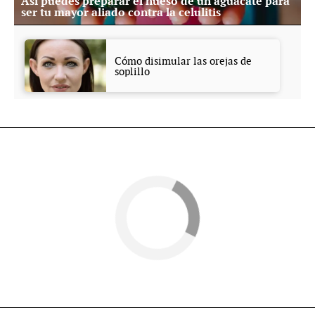
Así puedes preparar el hueso de un aguacate para
ser tu mayor aliado contra la celulitis
Cómo disimular las orejas de
soplillo