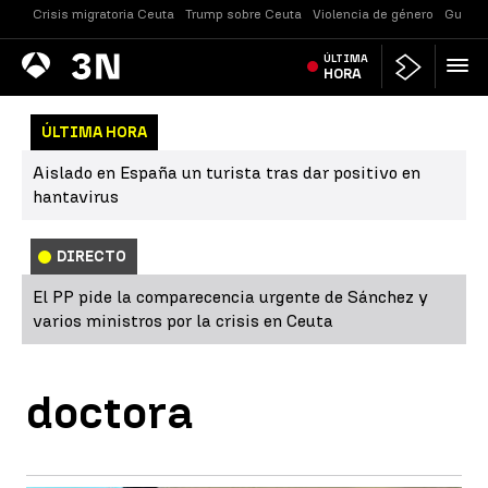
Crisis migratoria Ceuta
Trump sobre Ceuta
Violencia de género
Guerra
Antena
ÚLTIMA
Noticias
3
HORA
ÚLTIMA HORA
Aislado en España un turista tras dar positivo en
hantavirus
DIRECTO
El PP pide la comparecencia urgente de Sánchez y
varios ministros por la crisis en Ceuta
doctora