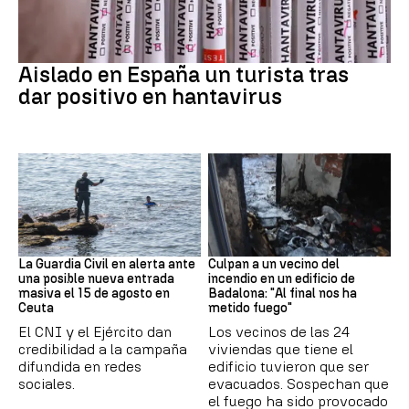
Hantavirus
Aislado en España un turista tras
dar positivo en hantavirus
Ceuta
Cataluña
La Guardia Civil en alerta ante
Culpan a un vecino del
una posible nueva entrada
incendio en un edificio de
masiva el 15 de agosto en
Badalona: "Al final nos ha
Ceuta
metido fuego"
El CNI y el Ejército dan
Los vecinos de las 24
credibilidad a la campaña
viviendas que tiene el
difundida en redes
edificio tuvieron que ser
sociales.
evacuados. Sospechan que
el fuego ha sido provocado