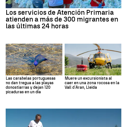
Los servicios de Atención Primaria
atienden a más de 300 migrantes en
las últimas 24 horas
Las carabelas portuguesas
Muere un excursionista al
no dan tregua a las playas
caer en una zona rocosa en la
donostiarras y dejan 120
Vall d´Aran, Lleida
picaduras en un día