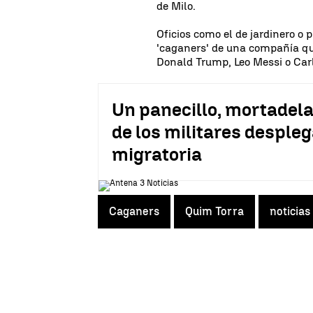
de Milo.
Oficios como el de jardinero o
'caganers' de una compañía qu
Donald Trump, Leo Messi o Car
Un panecillo, mortadela
de los militares despleg
migratoria
Caganers
Quim Torra
noticias