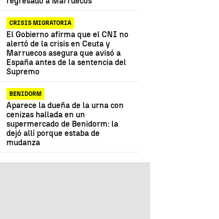
regresado a Marruecos
CRISIS MIGRATORIA
El Gobierno afirma que el CNI no
alertó de la crisis en Ceuta y
Marruecos asegura que avisó a
España antes de la sentencia del
Supremo
BENIDORM
Aparece la dueña de la urna con
cenizas hallada en un
supermercado de Benidorm: la
dejó allí porque estaba de
mudanza