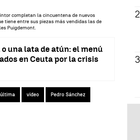
 pintor completan la cincuentena de nuevos
e tiene entre sus piezas más vendidas las de
les Puigdemont.
 o una lata de atún: el menú
ados en Ceuta por la crisis
 última
video
Pedro Sánchez