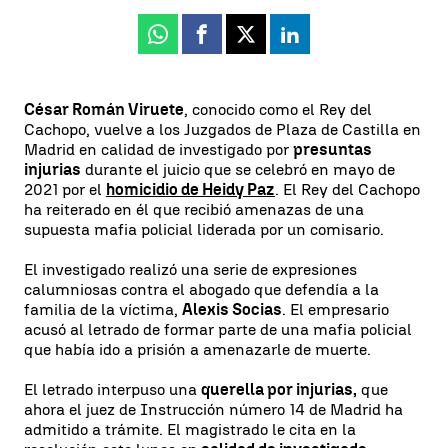
Whatsapp
Facebook
X
Linkedin
César Román Viruete
, conocido como el Rey del
Cachopo, vuelve a los Juzgados de Plaza de Castilla en
Madrid en calidad de investigado por
presuntas
injurias
durante el juicio que se celebró en mayo de
2021 por el
homicidio de Heidy Paz
. El Rey del Cachopo
ha reiterado en él que recibió amenazas de una
supuesta mafia policial liderada por un comisario.
El investigado realizó una serie de expresiones
calumniosas contra el abogado que defendía a la
familia de la víctima,
Alexis Socias
. El empresario
acusó al letrado de formar parte de una mafia policial
que había ido a prisión a amenazarle de muerte.
El letrado interpuso una
querella por injurias,
que
ahora el juez de Instrucción número 14 de Madrid ha
admitido a trámite. El magistrado le cita en la