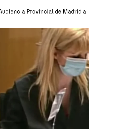
Audiencia Provincial de Madrid a
or matar a su exnovia Heidi Paz |
Antena 3 Noticias