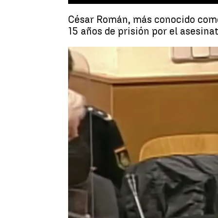
César Román, más conocido como '
15 años de prisión por el asesina
Antena 3 Noticias
Publicado:
22 de junio de 2021, 10:34