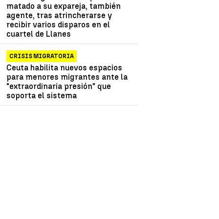
matado a su expareja, también
agente, tras atrincherarse y
recibir varios disparos en el
cuartel de Llanes
CRISIS MIGRATORIA
Ceuta habilita nuevos espacios
para menores migrantes ante la
"extraordinaria presión" que
soporta el sistema