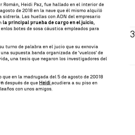
r Román, Heidi Paz, fue hallado en el interior de
 agosto de 2018 en la nave que él mismo alquiló
a sidrería. Las huellas con ADN del empresario
on
la principal prueba de cargo en el juicio,
 en
los botes de sosa cáustica empleados para
 turno de palabra en el jucio que su exnovia
 una supuesta banda organizada de 'vuelcos' de
ida, una tesis que negaron los investigadores del
o que en la madrugada del 5 de agosto de 20018
en
después de que
Heidi
acudiera a su piso en
pleaños con unos amigos.