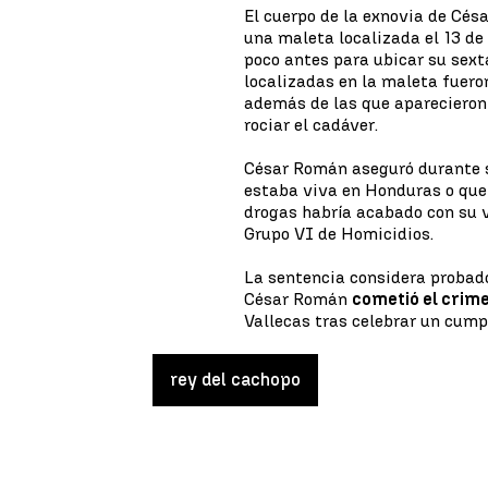
El cuerpo de la exnovia de Césa
una maleta localizada el 13 de
poco antes para ubicar su sext
localizadas en la maleta fuer
además de las que aparecieron
rociar el cadáver.
César Román aseguró durante su
estaba viva en Honduras o que
drogas habría acabado con su v
Grupo VI de Homicidios.
La sentencia considera probad
César Román
cometió el crim
Vallecas tras celebrar un cum
rey del cachopo