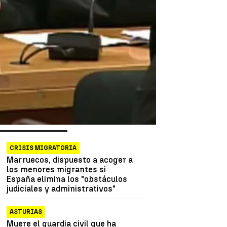
as más vistas
Lo último
CRISIS MIGRATORIA
Marruecos, dispuesto a acoger a
los menores migrantes si
España elimina los "obstáculos
judiciales y administrativos"
ASTURIAS
Muere el guardia civil que ha