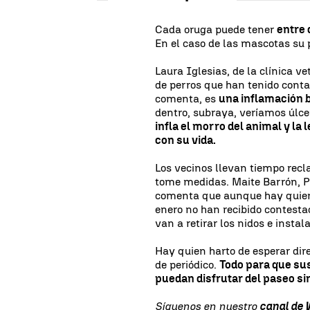
Cada oruga puede tener
entre 
En el caso de las mascotas su 
Laura Iglesias, de la clínica v
de perros que han tenido conta
comenta, es
una inflamación 
dentro, subraya, veríamos úlc
infla el morro del animal y la
con su vida.
Los vecinos llevan tiempo re
tome medidas. Maite Barrón, Pr
comenta que aunque hay quien 
enero no han recibido contest
van a retirar los nidos e insta
Hay quien harto de esperar di
de periódico.
Todo para que sus
puedan disfrutar del paseo si
Síguenos en nuestro
canal de