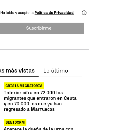
He leído y acepto la
Política de Privacidad
Suscribirme
as más vistas
Lo último
CRISIS MIGRATORIA
Interior cifra en 72.000 los
migrantes que entraron en Ceuta
y en 70.000 los que ya han
regresado a Marruecos
BENIDORM
Aparece la dueña de la urna con