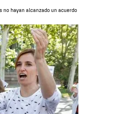
tos no hayan alcanzado un acuerdo
as de reunión, no se ha alcanzado un acuerdo |
EFE