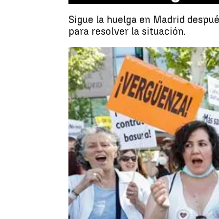
Sigue la huelga en Madrid despué
para resolver la situación.
Rosa María Salcedo
Actualizado:
02 de diciembre de 202