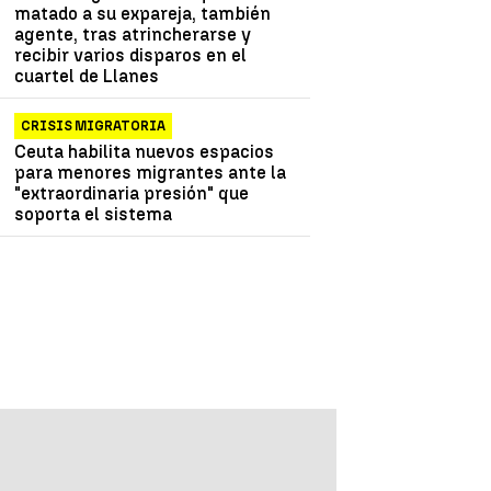
matado a su expareja, también
agente, tras atrincherarse y
recibir varios disparos en el
cuartel de Llanes
CRISIS MIGRATORIA
Ceuta habilita nuevos espacios
para menores migrantes ante la
"extraordinaria presión" que
soporta el sistema