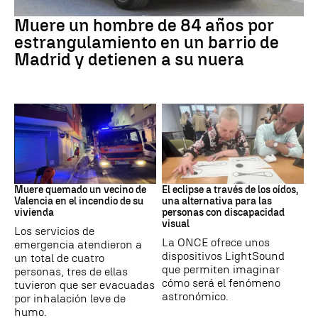
Suceso
Muere un hombre de 84 años por
estrangulamiento en un barrio de
Madrid y detienen a su nuera
INCENDIO
Eclipse solar
Muere quemado un vecino de
El eclipse a través de los oídos,
Valencia en el incendio de su
una alternativa para las
vivienda
personas con discapacidad
visual
Los servicios de
La ONCE ofrece unos
emergencia atendieron a
dispositivos LightSound
un total de cuatro
que permiten imaginar
personas, tres de ellas
cómo será el fenómeno
tuvieron que ser evacuadas
astronómico.
por inhalación leve de
humo.