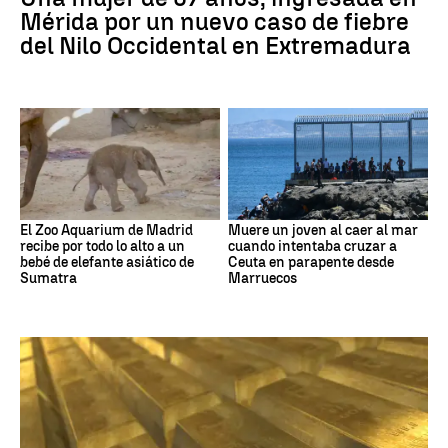
Mérida por un nuevo caso de fiebre
del Nilo Occidental en Extremadura
El Zoo Aquarium de Madrid
Muere un joven al caer al mar
recibe por todo lo alto a un
cuando intentaba cruzar a
bebé de elefante asiático de
Ceuta en parapente desde
Sumatra
Marruecos