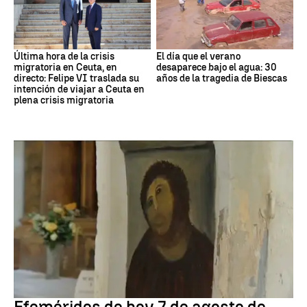
Última hora de la crisis
El día que el verano
migratoria en Ceuta, en
desaparece bajo el agua: 30
directo: Felipe VI traslada su
años de la tragedia de Biescas
intención de viajar a Ceuta en
plena crisis migratoria
Efemérides
Efemérides de hoy 7 de agosto de