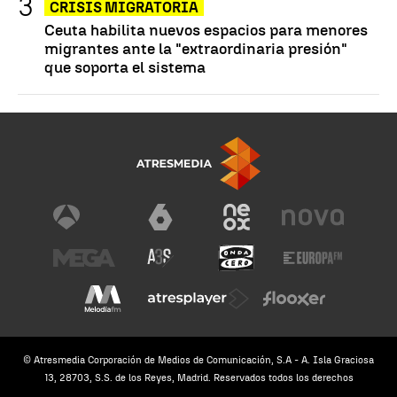
CRISIS MIGRATORIA
Ceuta habilita nuevos espacios para menores
migrantes ante la "extraordinaria presión"
que soporta el sistema
© Atresmedia Corporación de Medios de Comunicación, S.A - A. Isla Graciosa
13, 28703, S.S. de los Reyes, Madrid. Reservados todos los derechos