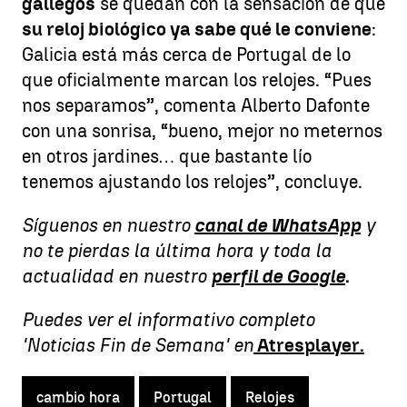
gallegos
se quedan con la sensación de que
su reloj biológico ya sabe qué le conviene
:
Galicia está más cerca de Portugal de lo
que oficialmente marcan los relojes. “Pues
nos separamos”, comenta Alberto Dafonte
con una sonrisa, “bueno, mejor no meternos
en otros jardines… que bastante lío
tenemos ajustando los relojes”, concluye.
Síguenos en nuestro
canal de WhatsApp
y
no te pierdas la última hora y toda la
actualidad en nuestro
perfil de Google
.
Puedes ver el informativo completo
'Noticias Fin de Semana' en
Atresplayer.
cambio hora
Portugal
Relojes