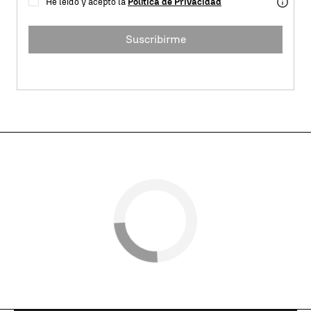
He leído y acepto la
Política de Privacidad
Suscribirme