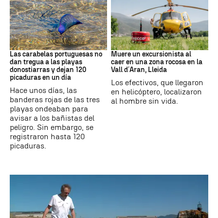
PAÍS VASCO
Cataluña
Las carabelas portuguesas no
Muere un excursionista al
dan tregua a las playas
caer en una zona rocosa en la
donostiarras y dejan 120
Vall d´Aran, Lleida
picaduras en un día
Los efectivos, que llegaron
Hace unos días, las
en helicóptero, localizaron
banderas rojas de las tres
al hombre sin vida.
playas ondeaban para
avisar a los bañistas del
peligro. Sin embargo, se
registraron hasta 120
picaduras.