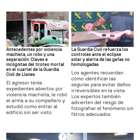
ASTURIAS
Eclipse solar
Antecedentes por violencia
La Guardia Civil refuerza los
machista, un robo y una
controles ante el eclipse
separación: Claves e
solar y alerta de las gafas no
incógnitas del tiroteo mortal
homologadas
en el cuartel de la Guardia
Los agentes recuerdan
Civil de Llanes
cómo identificar las
El agresor tenía
seguras para evitar daños
expedientes abiertos por
irreversibles en la vista.
violencia machista, le robó
Los expertos también
el arma a su compañero y
advierten del riesgo de
estudió como entrar al
fotografiar el fenómeno sin
edificio sin ser visto.
filtros adecuados.