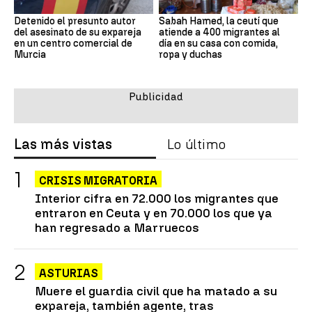
Detenido el presunto autor
Sabah Hamed, la ceutí que
del asesinato de su expareja
atiende a 400 migrantes al
en un centro comercial de
día en su casa con comida,
Murcia
ropa y duchas
Las más vistas
Lo último
CRISIS MIGRATORIA
Interior cifra en 72.000 los migrantes que
entraron en Ceuta y en 70.000 los que ya
han regresado a Marruecos
ASTURIAS
Muere el guardia civil que ha matado a su
expareja, también agente, tras