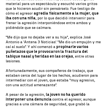
material para un espectáculo y escuchó varios gritos
que le hicieron acudir sin pensárselo. Fue testigo de
cómo el agresor
agredía físicamente a la mujer, que
iba con una niña
, por lo que decidió intervenir para
frenar la agresión interponiéndose entre ambos y
pidiéndole que se calmara.
"Me dijo que no dejaba ver a su hija", explica José
Antonio a 'Antena 3 Noticias'. "Me dio un empujón y me
caí al suelo". Y ahí comenzó a
propinarle varios
puñetazos que le provocaron la fractura del
tabique nasal y heridas en las orejas
, entre otras
lesiones.
Afortunadamente, sus compañeros de trabajo, que
estaban cerca del lugar de los hechos, acudieron para
intermediar con el joven, que estaba "muy agresivo,
con una actitud amenazante".
A pesar de la agresión,
la joven no ha querido
interponer una denuncia
contra el agresor, aunque
gracias a una cámara de seguridad, que grabó la