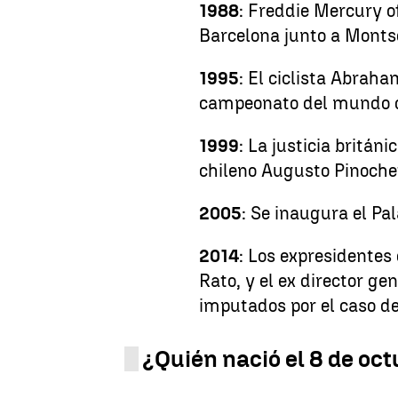
1988
: Freddie Mercury o
Barcelona junto a Monts
1995
: El ciclista Abrah
campeonato del mundo d
1999
: La justicia britán
chileno Augusto Pinochet
2005
: Se inaugura el Pa
2014
: Los expresidentes
Rato, y el ex director ge
imputados por el caso de
¿Quién nació el 8 de oc