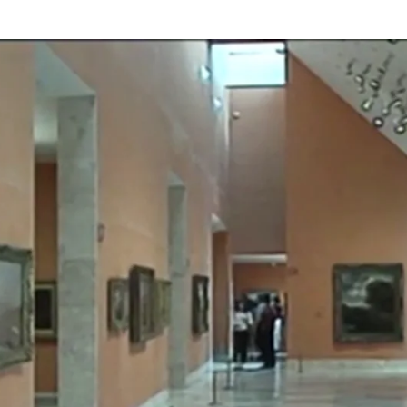
Efemérides del 8 de octubre de 2025: In
Whatsapp
Facebook
X
Linkedin
00