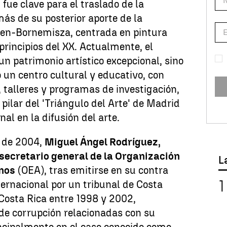
fue clave para el traslado de la
ás de su posterior aporte de la
en-Bornemisza, centrada en pintura
principios del XX. Actualmente, el
n patrimonio artístico excepcional, sino
un centro cultural y educativo, con
 talleres y programas de investigación,
ilar del 'Triángulo del Arte' de Madrid
nal en la difusión del arte.
e de 2004,
Miguel Ángel Rodríguez,
secretario general de la Organización
L
nos
(OEA), tras emitirse en su contra
ernacional por un tribunal de Costa
 Costa Rica entre 1998 y 2002,
de corrupción relacionadas con su