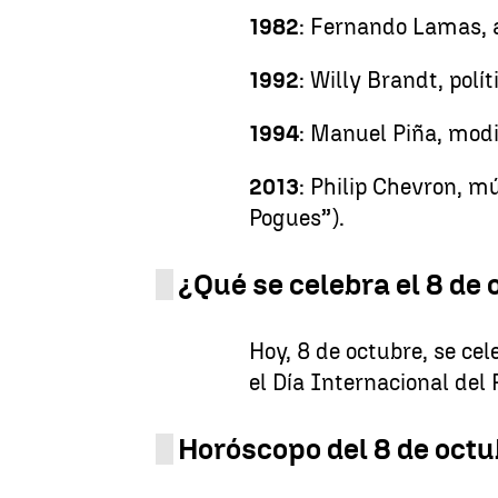
1982
: Fernando Lamas, 
1992
: Willy Brandt, polí
1994
: Manuel Piña, modi
2013
: Philip Chevron, mú
Pogues”).
¿Qué se celebra el 8 de
Hoy, 8 de octubre, se cel
el Día Internacional del 
Horóscopo del 8 de octu