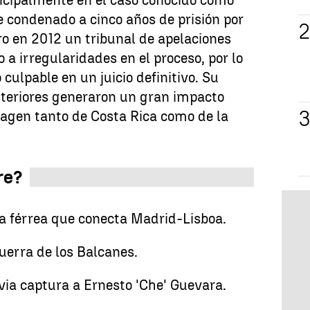
incipalmente en el caso conocido como
ue condenado a cinco años de prisión por
o en 2012 un tribunal de apelaciones
 a irregularidades en el proceso, por lo
culpable en un juicio definitivo. Su
osteriores generaron un gran impacto
imagen tanto de Costa Rica como de la
re?
nea férrea que conecta Madrid-Lisboa.
Guerra de los Balcanes.
ivia captura a Ernesto 'Che' Guevara.