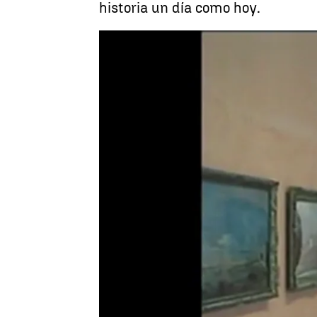
historia un día como hoy.
Lina López
Publicado:
08 de octubre de 2025, 06: