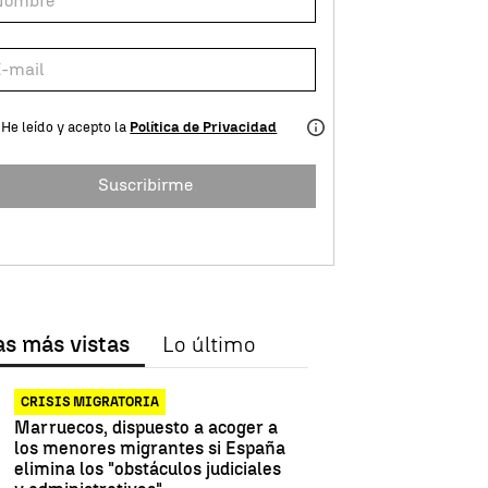
He leído y acepto la
Política de Privacidad
Suscribirme
as más vistas
Lo último
CRISIS MIGRATORIA
Marruecos, dispuesto a acoger a
los menores migrantes si España
elimina los "obstáculos judiciales