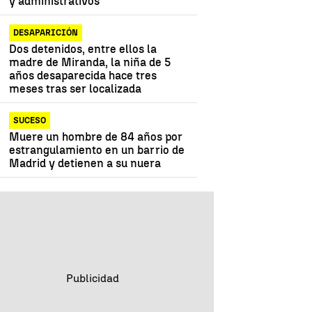
y administrativos"
DESAPARICIÓN
Dos detenidos, entre ellos la
madre de Miranda, la niña de 5
años desaparecida hace tres
meses tras ser localizada
SUCESO
Muere un hombre de 84 años por
estrangulamiento en un barrio de
Madrid y detienen a su nuera