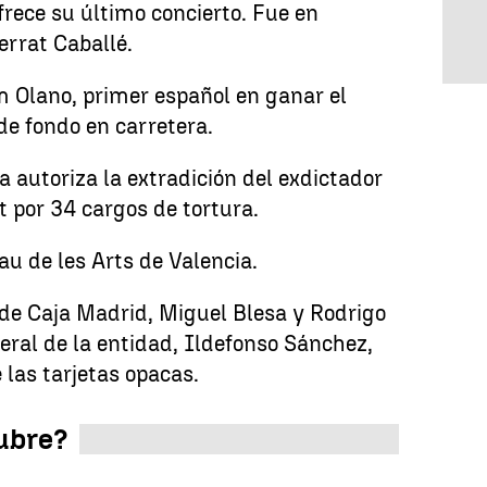
frece su último concierto. Fue en
errat Caballé.
am Olano, primer español en ganar el
e fondo en carretera.
ica autoriza la extradición del exdictador
 por 34 cargos de tortura.
lau de les Arts de Valencia.
 de Caja Madrid, Miguel Blesa y Rodrigo
neral de la entidad, Ildefonso Sánchez,
 las tarjetas opacas.
tubre?