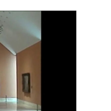
auguración del Museo Thyssen-Bornemisza en Madrid