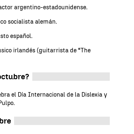
actor argentino-estadounidense.
tico socialista alemán.
sto español.
sico irlandés (guitarrista de “The
 octubre?
ebra el Día Internacional de la Dislexia y
Pulpo.
bre