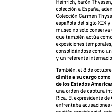
Heinrich, barón Thyssen, 
colección a España, adem
Colección Carmen Thyss
española del siglo XIX y 
museo no solo conserva u
que también actúa como 
exposiciones temporales,
consolidándose como un p
y un referente internacio
También, el 8 de octubr
dimite a su cargo como 
de los Estados America
una orden de captura int
Rica. El expresidente de
enfrentaba acusaciones 