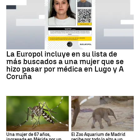
La Europol incluye en su lista de
más buscados a una mujer que se
hizo pasar por médica en Lugo y A
Coruña
Una mujer de 67 años,
El Zoo Aquarium de Madrid
ingresada en Mérida por un
recibe por todo lo alto a un