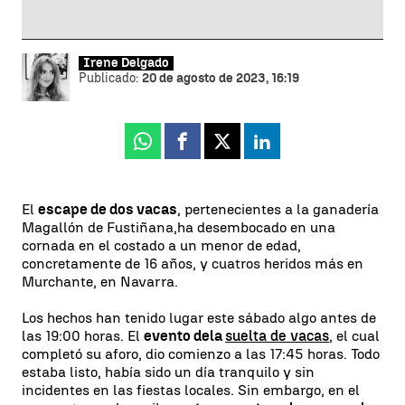
Irene Delgado
Publicado:
20 de agosto de 2023, 16:19
Whatsapp
Facebook
X
Linkedin
El
escape de dos vacas
, pertenecientes a la ganadería
Magallón de Fustiñana,
ha desembocado en una
cornada en el costado a un menor de edad,
concretamente de 16 años, y cuatros heridos más en
Murchante, en Navarra.
Los hechos han tenido lugar este sábado algo antes de
las 19:00 horas. El
evento de
la
suelta de vacas
, el cual
completó su aforo, dio comienzo a las 17:45 horas. Todo
estaba listo, había sido un día tranquilo y sin
incidentes en las fiestas locales. Sin embargo, en el