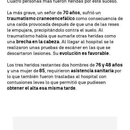
Cuatro personas más fueron heridas por este suceso.
La más grave, un señor de
70 años
, sufrió un
traumatismo craneoencefálico
como consecuencia de
una caída provocada después de que una de las reses
le empujara, precipitándolo contra el suelo. Al
traumatismo había que sumarle otras heridas como
una
brecha en la cabeza
. Al llegar al hospital se le
realizaron unas pruebas de escáner en las que se
descartaron lesiones. Su
evolución es favorable
.
Los tres heridos restantes dos hombres de
76 y 48 años
y una mujer de
85
, requirieron
asistencia sanitaria
por
lo que también fueron trasladas al hospital con
contusiones leves lo que permitió que pudiesen
obtener el alta esa misma tarde
.