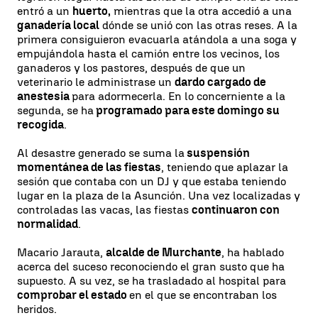
entró a un
huerto,
mientras que la otra accedió a una
ganadería local
dónde se unió con las otras reses. A la
primera consiguieron evacuarla atándola a una soga y
empujándola hasta el camión entre los vecinos, los
ganaderos y los pastores, después de que un
veterinario le administrase un
dardo cargado de
anestesia
para adormecerla. En lo concerniente a la
segunda, se ha
programado para este domingo su
recogida
.
Al desastre generado se suma la
suspensión
momentánea de las fiestas
, teniendo que aplazar la
sesión que contaba con un DJ y que estaba teniendo
lugar en la plaza de la Asunción. Una vez localizadas y
controladas las vacas, las fiestas
continuaron con
normalidad
.
Macario Jarauta,
alcalde de Murchante
, ha hablado
acerca del suceso reconociendo el gran susto que ha
supuesto. A su vez, se ha trasladado al hospital para
comprobar el estado
en el que se encontraban los
heridos.