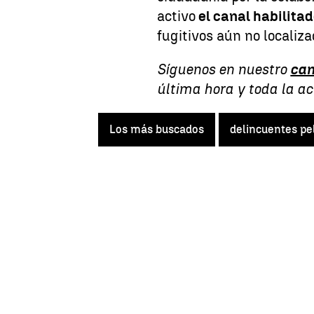
activo
el canal habilita
fugitivos aún no localiza
Síguenos en nuestro
can
última hora y toda la a
Los más buscados
delincuentes pe