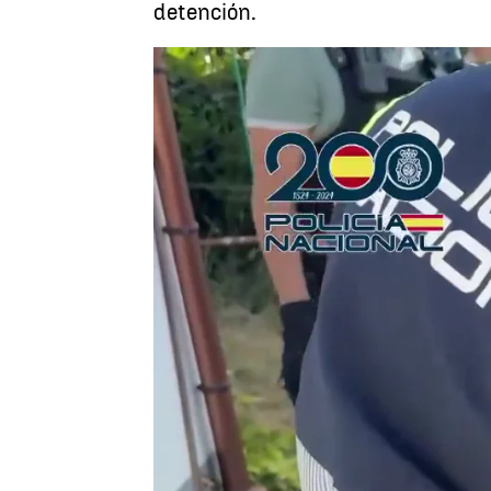
detención.
Celia de Santiago |
Luis Alcantud
Actualizado:
23 de julio de 2025, 11:54
Publicado:
23 de julio de 2025, 11:15