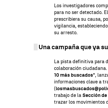
Los investigadores comp
para no ser detectado. E
prescribiera su causa, por
vigilancia, estableciendo
su arresto.
Una campaña que ya su
La pista definitiva para 
colaboración ciudadana.
10 más buscados"
, lanz
informaciones clave a tr
(
losmasbuscados@polic
trabajo de la
Sección de
trazar los movimientos d