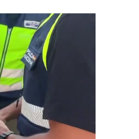
ajes' en Madrid, uno de los 10 más buscados en España