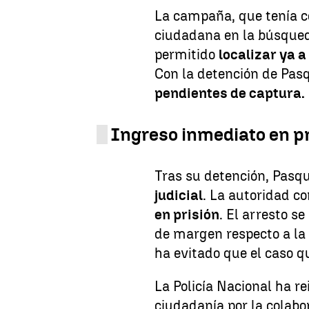
La campaña, que tenía co
ciudadana en la búsqueda
permitido
localizar ya a
Con la detención de Pas
pendientes de captura.
Ingreso inmediato en pr
Tras su detención, Pasq
judicial
. La autoridad 
en prisión
. El arresto 
de margen respecto a la f
ha evitado que el caso 
La Policía Nacional ha r
ciudadanía por la colabo