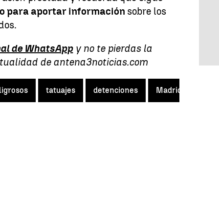
do para aportar información
sobre los
dos.
al de WhatsApp
y no te pierdas la
ctualidad de antena3noticias.com
ligrosos
tatuajes
detenciones
Madrid