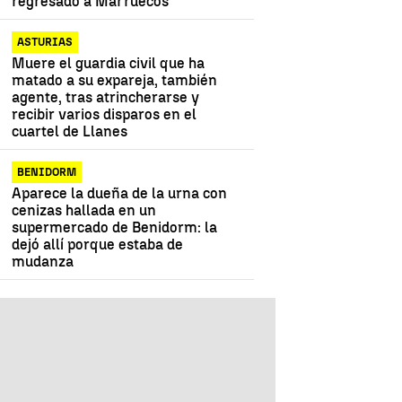
regresado a Marruecos
ASTURIAS
Muere el guardia civil que ha
matado a su expareja, también
agente, tras atrincherarse y
recibir varios disparos en el
cuartel de Llanes
BENIDORM
Aparece la dueña de la urna con
cenizas hallada en un
supermercado de Benidorm: la
dejó allí porque estaba de
mudanza