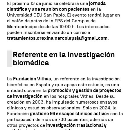
El próximo 13 de junio se celebrará una
jornada
científica y una reunión con pacientes
en la
Universidad CEU San Pablo. El evento tendrá lugar en
el salón de actos de la EPS del Campus de
Montepríncipe desde las 10:00 h. Los interesados
pueden inscribirse enviando un correo a
tratamientos.orexina.narcolepsia@gmail.com
.
Referente en la investigación
biomédica
La
Fundación Vithas
, un referente en la investigación
biomédica en Espala y que apoya este estudio, es una
entidad clave en la
promoción y gestión de proyectos
de investigación
en los hospitales Vithas. Desde su
creación en 2003, ha impulsado numerosos ensayos
clínicos y estudios observacionales. Solo en 2024, la
Fundación
gestionó 96 ensayos clínicos activo
s con la
participación de más de 700 pacientes, además de
otros proyectos de
investigación traslacional y