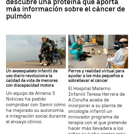
descubre una proteína que aporta
más información sobre el cáncer de
pulmón
DISCAPACIDAD
Galicia
Un exoesqueleto infantil de
Perros y realidad virtual para
uso diario revoluciona la
ayudar a los más pequeños a
calidad de vida de menores
sobrellevar el cáncer
con discapacidad motora
El Hospital Materno
Un equipo de Antena 3
Infantil Teresa Herrera de
Noticias ha podido
A Coruña acaba de
comprobar con Samir cómo
incorporar a su planta de
ha mejorado su autonomía
oncología infantil un
e integración social durante
innovador programa de
el ensayo clínico.
terapia con el que pretende
hacer más llevadera a los
niños su lucha contra esta