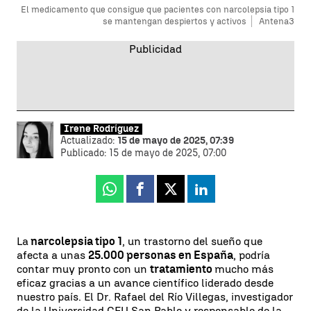
El medicamento que consigue que pacientes con narcolepsia tipo 1
se mantengan despiertos y activos
Antena3
Irene Rodríguez
Actualizado:
15 de mayo de 2025, 07:39
Publicado:
15 de mayo de 2025, 07:00
Whatsapp
Facebook
X
Linkedin
La
narcolepsia tipo 1
, un trastorno del sueño que
afecta a unas
25.000 personas en España
, podría
contar muy pronto con un
tratamiento
mucho más
eficaz gracias a un avance científico liderado desde
nuestro país. El Dr. Rafael del Río Villegas, investigador
de la Universidad CEU San Pablo y responsable de la