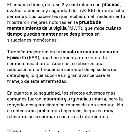
El ensayo clínico, de fase 2 y controlado con
placebo
,
evaluó la eficacia y seguridad de TAK-861 durante ocho
semanas. Los pacientes que recibieron el medicamento
mostraron mejoras notorias en la
prueba de
mantenimiento de la vigilia
(MWT), que mide
cuánto
tiempo pueden mantenerse despiertos
en
situaciones monótonas.
También mejoraron en la
escala de somnolencia de
Epworth
(ESS), una herramienta que valora la
somnolencia diurna. Además, se observó una
reducción en la frecuencia semanal de episodios de
cataplejía, lo que supone un gran avance para el
manejo de esta enfermedad.
En cuanto a la seguridad, los efectos adversos más
comunes fueron
insomnio y urgencia urinaria
, pero la
mayoría desaparecieron en menos de una semana. No
se detectaron problemas hepáticos, lo que es muy
relevante si se compara con otros tratamientos.