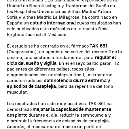
Unidad de Neurofisiología y Trastornos del Sueño en
los Hospitales Universitarios Vithas Madrid Arturo
Soria y Vithas Madrid La Milagrosa, ha coordinado en
España un
estudio internacional
cuyos resultados han
sido publicados este miércoles en la revista New
England Journal of Medicine.
El estudio se ha centrado en el fármaco
TAK-681
(Oveporexton), un agonista selectivo del recepto 2 de la
orexina, una sustancia fundamental para
regular el
ciclo del sueño y vigilia
. En el ensayo participaron 112
pacientes de diferentes países, todos ellos
diagnosticados con narcolepsia tipo 1, un trastorno
caracterizado por
somnolencia diurna extrema y
episodios de cataplejía
, pérdida repentina del tono
muscular.
Los resultados han sido muy positivos. TAK-861 ha
demostrado
mejorar la capacidad de mantenerse
despierto
durante el día, reducir la somnolencia y
disminuir la frecuencia de episodios de cataplejía.
Además, el medicamento mostró un perfil de