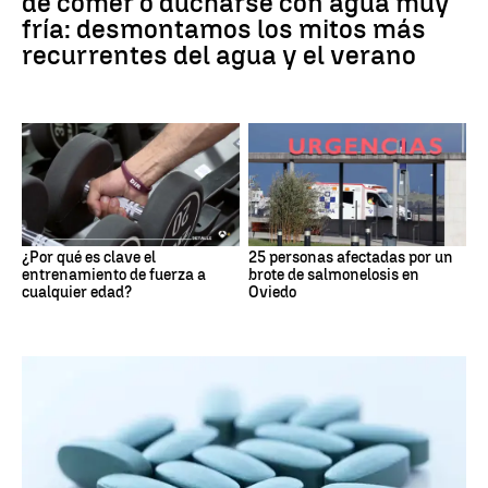
de comer o ducharse con agua muy
fría: desmontamos los mitos más
recurrentes del agua y el verano
¿Por qué es clave el
25 personas afectadas por un
entrenamiento de fuerza a
brote de salmonelosis en
cualquier edad?
Oviedo