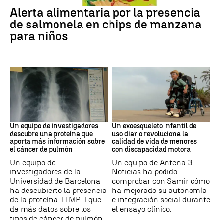
Alerta alimentaria por la presencia
de salmonela en chips de manzana
para niños
Cáncer de pulmón
DISCAPACIDAD
Un equipo de investigadores
Un exoesqueleto infantil de
descubre una proteína que
uso diario revoluciona la
aporta más información sobre
calidad de vida de menores
el cáncer de pulmón
con discapacidad motora
Un equipo de
Un equipo de Antena 3
investigadores de la
Noticias ha podido
Universidad de Barcelona
comprobar con Samir cómo
ha descubierto la presencia
ha mejorado su autonomía
de la proteína TIMP-1 que
e integración social durante
da más datos sobre los
el ensayo clínico.
tipos de cáncer de pulmón