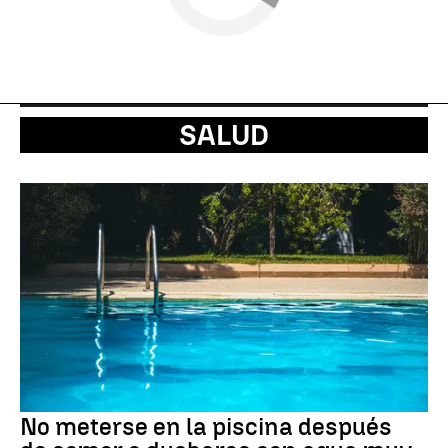
SALUD
No meterse en la piscina después