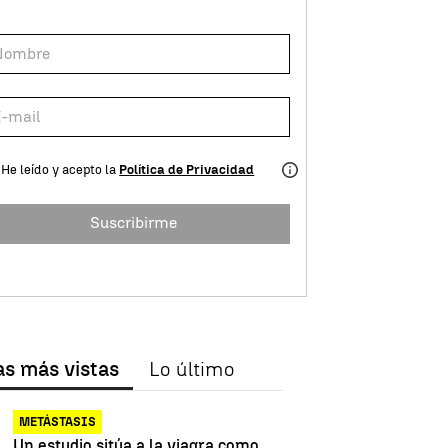
He leído y acepto la
Política de Privacidad
Suscribirme
as más vistas
Lo último
METÁSTASIS
Un estudio sitúa a la viagra como