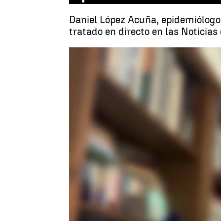
Daniel López Acuña, epidemiólogo
tratado en directo en las Noticias
Ángela Clemente
Actualizado:
08 de enero de 2024, 10: