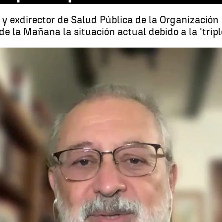
 y exdirector de Salud Pública de la Organizació
 de la Mañana la situación actual debido a la 'trip
Daniel López Acuña, sobre
Whatsapp
Facebook
X
Linkedin
40