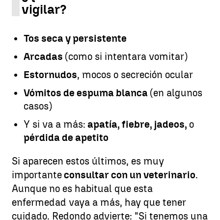
vigilar?
Tos seca y persistente
Arcadas
(como si intentara vomitar)
Estornudos
, mocos o secreción ocular
Vómitos de espuma blanca
(en algunos
casos)
Y si va a más:
apatía, fiebre, jadeos,
o
pérdida de apetito
Si aparecen estos últimos, es muy
importante
consultar con un veterinario
.
Aunque no es habitual que esta
enfermedad vaya a más, hay que tener
cuidado. Redondo advierte: "Si tenemos una