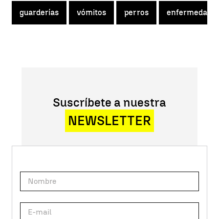
guarderías
vómitos
perros
enfermedad
Suscríbete a nuestra
NEWSLETTER