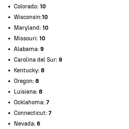
Colorado:
10
Wisconsin:
10
Maryland:
10
Missouri:
10
Alabama:
9
Carolina del Sur:
9
Kentucky:
8
Oregon:
8
Luisiana:
8
Ocklahoma:
7
Connecticut:
7
Nevada:
6