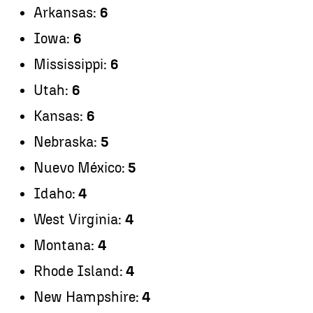
Arkansas:
6
Iowa:
6
Mississippi:
6
Utah:
6
Kansas:
6
Nebraska:
5
Nuevo México:
5
Idaho:
4
West Virginia:
4
Montana:
4
Rhode Island:
4
New Hampshire:
4