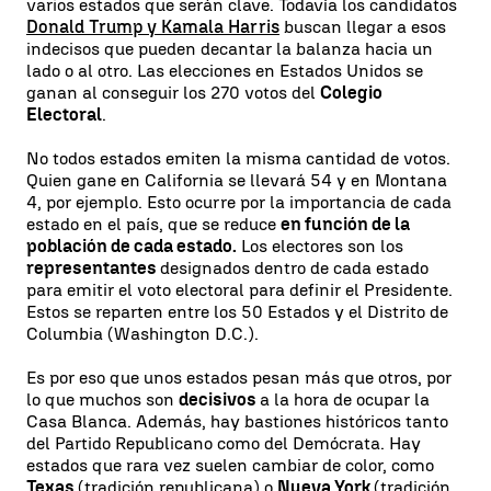
varios estados que serán clave. Todavía los candidatos
Donald Trump y Kamala Harris
buscan llegar a esos
indecisos que pueden decantar la balanza hacia un
lado o al otro. Las elecciones en Estados Unidos se
ganan al conseguir los 270 votos del
Colegio
Electoral
.
No todos estados emiten la misma cantidad de votos.
Quien gane en California se llevará 54 y en Montana
4, por ejemplo. Esto ocurre por la importancia de cada
estado en el país, que se reduce
en función de la
población de cada estado.
Los electores son los
representantes
designados dentro de cada estado
para emitir el voto electoral para definir el Presidente.
Estos se reparten entre los 50 Estados y el Distrito de
Columbia (Washington D.C.).
Es por eso que unos estados pesan más que otros, por
lo que muchos son
decisivos
a la hora de ocupar la
Casa Blanca. Además, hay bastiones históricos tanto
del Partido Republicano como del Demócrata. Hay
estados que rara vez suelen cambiar de color, como
Texas
(tradición republicana) o
Nueva York
(tradición