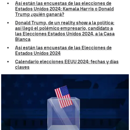
Así están las encuestas de las elecciones de
Estados Unidos 2024: Kamala Harris o Donald
Trump ¿quién ganará?
Donald Trump, de un reality show a la política:
así llegó el polémico empresario, candidato a
las Elecciones Estados Unidos 2024, a la Casa
Blanca
Así están las encuestas de las Elecciones de
Estados Unidos 2024
Calendario elecciones EEUU 2024: fechas y días
claves