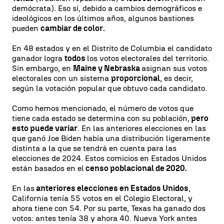
demócrata). Eso sí, debido a cambios demográficos e
ideológicos en los últimos años, algunos bastiones
pueden
cambiar de color.
En 48 estados y en el Distrito de Columbia el candidato
ganador logra
todos
los votos electorales del territorio.
Sin embargo, en
Maine y Nebraska
asignan sus votos
electorales con un sistema
proporcional
, es decir,
según la votación popular que obtuvo cada candidato.
Como hemos mencionado, el número de votos que
tiene cada estado se determina con su población,
pero
esto puede variar
. En las anteriores elecciones en las
que ganó Joe Biden había una distribución ligeramente
distinta a la que se tendrá en cuenta para las
elecciones de 2024. Estos comicios en Estados Unidos
están basados en el
censo poblacional de 2020.
En las
anteriores elecciones en Estados Unidos
,
California tenía 55 votos en el Colegio Electoral, y
ahora tiene con 54. Por su parte, Texas ha ganado dos
votos: antes tenía 38 y ahora 40. Nueva York antes