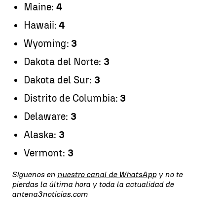
Maine:
4
Hawaii:
4
Wyoming:
3
Dakota del Norte:
3
Dakota del Sur:
3
Distrito de Columbia:
3
Delaware:
3
Alaska:
3
Vermont:
3
Síguenos en
nuestro canal de WhatsApp
y no te
pierdas la última hora y toda la actualidad de
antena3noticias.com