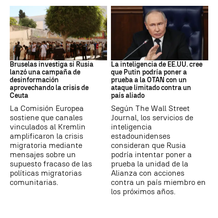
Desinformación rusa
OTAN
Bruselas investiga si Rusia
La inteligencia de EE.UU. cree
lanzó una campaña de
que Putin podría poner a
desinformación
prueba a la OTAN con un
aprovechando la crisis de
ataque limitado contra un
Ceuta
país aliado
La Comisión Europea
Según The Wall Street
sostiene que canales
Journal, los servicios de
vinculados al Kremlin
inteligencia
amplificaron la crisis
estadounidenses
migratoria mediante
consideran que Rusia
mensajes sobre un
podría intentar poner a
supuesto fracaso de las
prueba la unidad de la
políticas migratorias
Alianza con acciones
comunitarias.
contra un país miembro en
los próximos años.