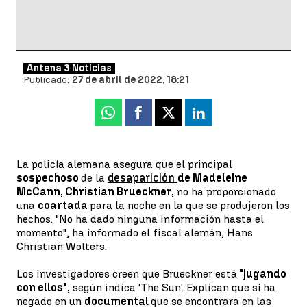
Antena 3 Noticias
Publicado:
27 de abril de 2022, 18:21
Whatsapp
Facebook
X
Linkedin
La policía alemana asegura que el principal
sospechoso
de la
desaparición
de Madeleine
McCann, Christian Brueckner,
no ha proporcionado
una
coartada
para la noche en la que se produjeron los
hechos. "No ha dado ninguna información hasta el
momento", ha informado el fiscal alemán, Hans
Christian Wolters.
Los investigadores creen que Brueckner está
"jugando
con ellos",
según indica 'The Sun'. Explican que sí ha
negado en un
documental
que se encontrara en las