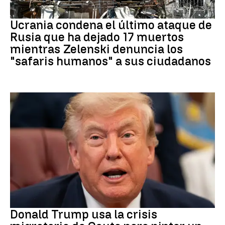
GUERRRA
Ucrania condena el último ataque de
Rusia que ha dejado 17 muertos
mientras Zelenski denuncia los
"safaris humanos" a sus ciudadanos
EEUU
Donald Trump usa la crisis