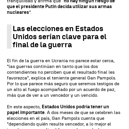
tranquilidad y afirma que
"no hay ningún riesgo de
que el presidente Putin decida utilizar sus armas
nucleares
".
Las elecciones en Estados
Unidos serían clave para el
final de la guerra
El fin de la guerra en Ucrania no parece estar cerca,
"las guerras continúan en tanto que los dos
contendientes no perciben que el resultado final les
favorezca", explica el teniente general Gan Pampols.
Por lo que parece más seguro que seremos testigos de
un alto al fuego acompañado por un acuerdo de paz,
más que de ver a un vencedor y un vencido.
En este aspecto,
Estados Unidos podría tener un
papel importante
. A dos meses de que se celebren las
elecciones en el país, Gan Pampols cuenta que
"dependiendo quién resulte vencedor, a lo mejor el