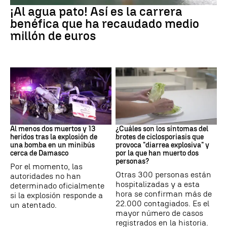
¡Al agua pato! Así es la carrera
benéfica que ha recaudado medio
millón de euros
SIRIA
Brote
Al menos dos muertos y 13
¿Cuáles son los síntomas del
heridos tras la explosión de
brotes de ciclosporiasis que
una bomba en un minibús
provoca "diarrea explosiva" y
cerca de Damasco
por la que han muerto dos
personas?
Por el momento, las
Otras 300 personas están
autoridades no han
hospitalizadas y a esta
determinado oficialmente
hora se confirman más de
si la explosión responde a
22.000 contagiados. Es el
un atentado.
mayor número de casos
registrados en la historia.