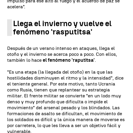
impulso para ese alto al fuego y el acuerdo de paz se
acelera".
Llega el invierno y vuelve el
fenómeno 'rasputitsa'
Después de un verano intenso en ataques, llega el
otoño y el invierno se acerca poco a poco. Con ellos,
también lo hace
el fenómeno 'raputitsa'
.
"Es una etapa (la llegada del otoño) en la que las
hostilidades disminuyen el ritmo y la intensidad", dice
el teniente general. Por este motivo, tanto Ucrania
como Rusia, tienen que replantear su estrategia
militar. El frente militar se convierte "en un lodo muy
denso y muy profundo que dificulta o impide el
movimiento" del arsenal pesado y los blindados. Las
formaciones de asalto se dificultan, el movimiento de
los soldados es difícil y la única manera de moverse es
por carretera, lo que les lleva a ser un objetivo fácil y
vulnerable.