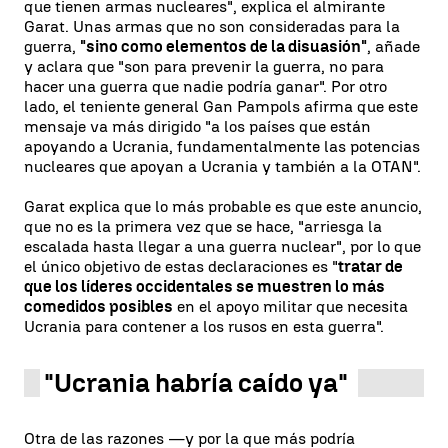
que tienen armas nucleares", explica el almirante
Garat. Unas armas que no son consideradas para la
guerra,
"sino como elementos de la disuasión"
, añade
y aclara que "son para prevenir la guerra, no para
hacer una guerra que nadie podría ganar". Por otro
lado, el teniente general Gan Pampols afirma que este
mensaje va más dirigido "a los países que están
apoyando a Ucrania, fundamentalmente las potencias
nucleares que apoyan a Ucrania y también a la OTAN".
Garat explica que lo más probable es que este anuncio,
que no es la primera vez que se hace, "arriesga la
escalada hasta llegar a una guerra nuclear", por lo que
el único objetivo de estas declaraciones es "
tratar de
que los líderes occidentales se muestren lo más
comedidos posibles
en el apoyo militar que necesita
Ucrania para contener a los rusos en esta guerra".
"Ucrania habría caído ya"
Otra de las razones —y por la que más podría