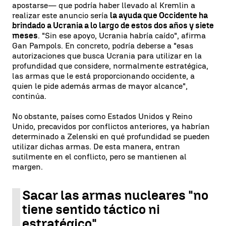
apostarse— que podría haber llevado al Kremlin a
realizar este anuncio sería
la ayuda que Occidente ha
brindado a Ucrania a lo largo de estos dos años y siete
meses
. "Sin ese apoyo, Ucrania habría caído", afirma
Gan Pampols. En concreto, podría deberse a "esas
autorizaciones que busca Ucrania para utilizar en la
profundidad que considere, normalmente estratégica,
las armas que le está proporcionando occidente, a
quien le pide además armas de mayor alcance",
continúa.
No obstante, países como Estados Unidos y Reino
Unido, precavidos por conflictos anteriores, ya habrían
determinado a Zelenski en qué profundidad se pueden
utilizar dichas armas. De esta manera, entran
sutilmente en el conflicto, pero se mantienen al
margen.
Sacar las armas nucleares "no
tiene sentido táctico ni
estratégico"