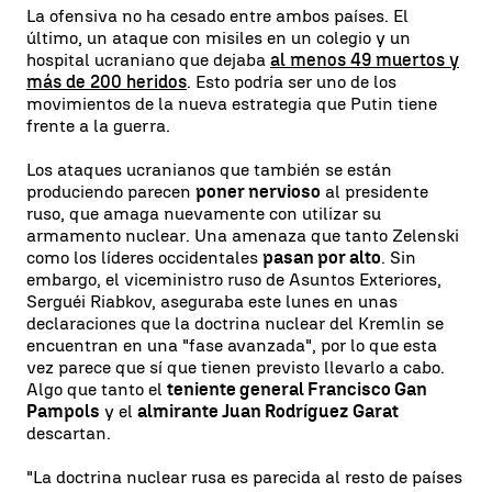
La ofensiva no ha cesado entre ambos países. El
último, un ataque con misiles en un colegio y un
hospital ucraniano que dejaba
al menos 49 muertos y
más de 200 heridos
. Esto podría ser uno de los
movimientos de la nueva estrategia que Putin tiene
frente a la guerra.
Los ataques ucranianos que también se están
produciendo parecen
poner nervioso
al presidente
ruso, que amaga nuevamente con utilizar su
armamento nuclear. Una amenaza que tanto Zelenski
como los líderes occidentales
pasan por alto
. Sin
embargo, el viceministro ruso de Asuntos Exteriores,
Serguéi Riabkov, aseguraba este lunes en unas
declaraciones que la doctrina nuclear del Kremlin se
encuentran en una "fase avanzada", por lo que esta
vez parece que sí que tienen previsto llevarlo a cabo.
Algo que tanto el
teniente general Francisco Gan
Pampols
y el
almirante Juan Rodríguez Garat
descartan.
"La doctrina nuclear rusa es parecida al resto de países