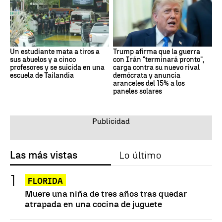
Un estudiante mata a tiros a
Trump afirma que la guerra
sus abuelos y a cinco
con Irán "terminará pronto",
profesores y se suicida en una
carga contra su nuevo rival
escuela de Tailandia
demócrata y anuncia
aranceles del 15% a los
paneles solares
Las más vistas
Lo último
FLORIDA
Muere una niña de tres años tras quedar
atrapada en una cocina de juguete