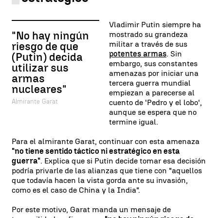
Vladimir Putin siempre ha
"No hay ningún
mostrado su grandeza
militar a través de sus
riesgo de que
potentes armas
. Sin
(Putin) decida
embargo, sus constantes
utilizar sus
amenazas por iniciar una
armas
tercera guerra mundial
nucleares"
empiezan a parecerse al
Almirante Garat
cuento de 'Pedro y el lobo',
aunque se espera que no
termine igual.
Para el almirante Garat, continuar con esta amenaza
"no tiene sentido táctico ni estratégico en esta
guerra"
. Explica que si Putin decide tomar esa decisión
podría privarle de las alianzas que tiene con "aquellos
que todavía hacen la vista gorda ante su invasión,
como es el caso de China y la India".
Por este motivo, Garat manda un mensaje de