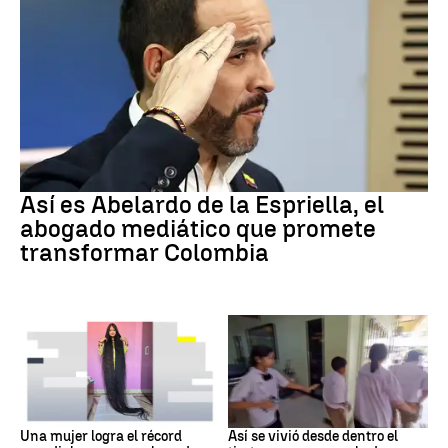
Colombia
Así es Abelardo de la Espriella, el
abogado mediático que promete
transformar Colombia
RÉCORD GUINNESS
Tiroteo
Una mujer logra el récord
Así se vivió desde dentro el