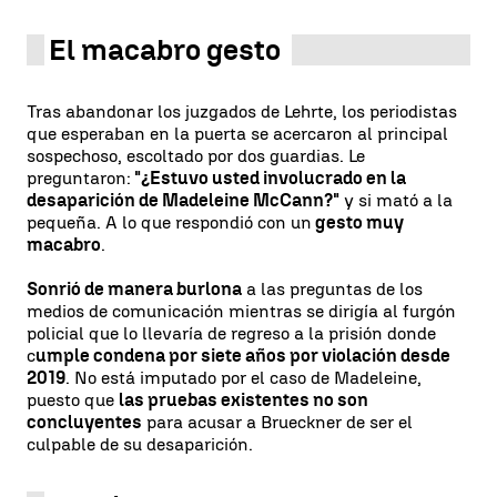
El macabro gesto
Tras abandonar los juzgados de Lehrte, los periodistas
que esperaban en la puerta se acercaron al principal
sospechoso, escoltado por dos guardias. Le
preguntaron:
"¿Estuvo usted involucrado en la
desaparición de Madeleine McCann?"
y si mató a la
pequeña. A lo que respondió con un
gesto muy
macabro
.
Sonrió de manera burlona
a las preguntas de los
medios de comunicación mientras se dirigía al furgón
policial que lo llevaría de regreso a la prisión donde
c
umple condena por siete años por violación desde
2019
. No está imputado por el caso de Madeleine,
puesto que
las pruebas existentes no son
concluyentes
para acusar a Brueckner de ser el
culpable de su desaparición.