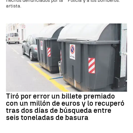
hechos denunciados por la
Policía y a los bomberos.
artista.
Tiró por error un billete premiado
con un millón de euros y lo recuperó
tras dos días de búsqueda entre
seis toneladas de basura