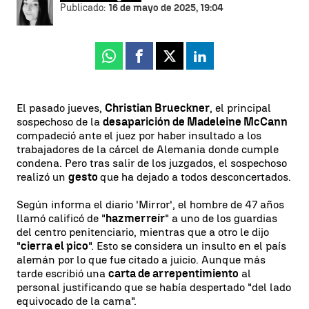
Publicado:
16 de mayo de 2025, 19:04
Whatsapp
Facebook
X
Linkedin
El pasado jueves,
Christian Brueckner
, el principal
sospechoso de la
desaparición de Madeleine McCann
compadeció ante el juez por haber insultado a los
trabajadores de la cárcel de Alemania donde cumple
condena. Pero tras salir de los juzgados, el sospechoso
realizó un
gesto
que ha dejado a todos desconcertados.
Según informa el diario 'Mirror', el hombre de 47 años
llamó calificó de "
hazmerreír
" a uno de los guardias
del centro penitenciario, mientras que a otro le dijo
"
cierra el pico
". Esto se considera un insulto en el país
alemán por lo que fue citado a juicio. Aunque más
tarde escribió una
carta de arrepentimiento
al
personal justificando que se había despertado "del lado
equivocado de la cama".