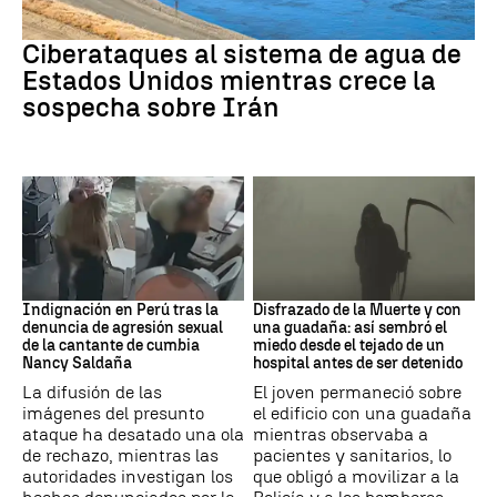
Guerra Irán
Ciberataques al sistema de agua de
Estados Unidos mientras crece la
sospecha sobre Irán
Perú
Muerte
Indignación en Perú tras la
Disfrazado de la Muerte y con
denuncia de agresión sexual
una guadaña: así sembró el
de la cantante de cumbia
miedo desde el tejado de un
Nancy Saldaña
hospital antes de ser detenido
La difusión de las
El joven permaneció sobre
imágenes del presunto
el edificio con una guadaña
ataque ha desatado una ola
mientras observaba a
de rechazo, mientras las
pacientes y sanitarios, lo
autoridades investigan los
que obligó a movilizar a la