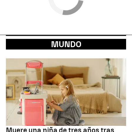
MUNDO
Muere una niña de tres años tras