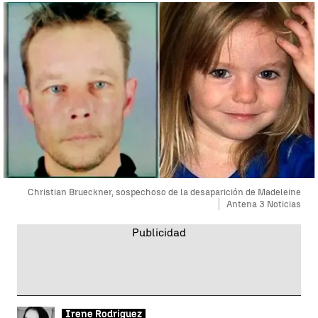
Christian Brueckner, sospechoso de la desaparición de Madeleine
Antena 3 Noticias
Irene Rodríguez