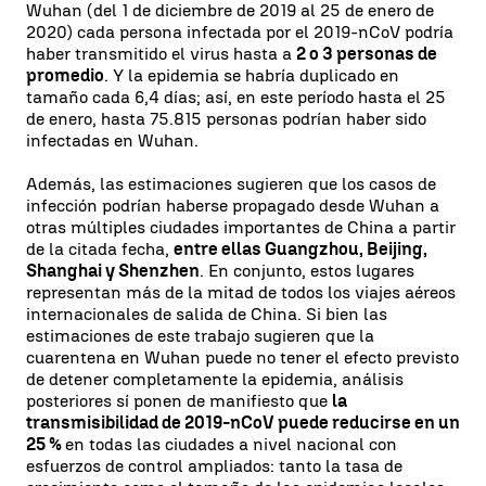
Wuhan (del 1 de diciembre de 2019 al 25 de enero de
2020) cada persona infectada por el 2019-nCoV podría
haber transmitido el virus hasta a
2 o 3 personas de
promedio
. Y la epidemia se habría duplicado en
tamaño cada 6,4 días; así, en este período hasta el 25
de enero, hasta 75.815 personas podrían haber sido
infectadas en Wuhan.
Además, las estimaciones sugieren que los casos de
infección podrían haberse propagado desde Wuhan a
otras múltiples ciudades importantes de China a partir
de la citada fecha,
entre ellas Guangzhou, Beijing,
Shanghai y Shenzhen
. En conjunto, estos lugares
representan más de la mitad de todos los viajes aéreos
internacionales de salida de China. Si bien las
estimaciones de este trabajo sugieren que la
cuarentena en Wuhan puede no tener el efecto previsto
de detener completamente la epidemia, análisis
posteriores sí ponen de manifiesto que
la
transmisibilidad de 2019-nCoV puede reducirse en un
25 %
en todas las ciudades a nivel nacional con
esfuerzos de control ampliados: tanto la tasa de