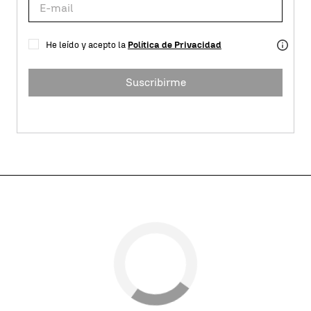
He leído y acepto la
Política de Privacidad
Suscribirme