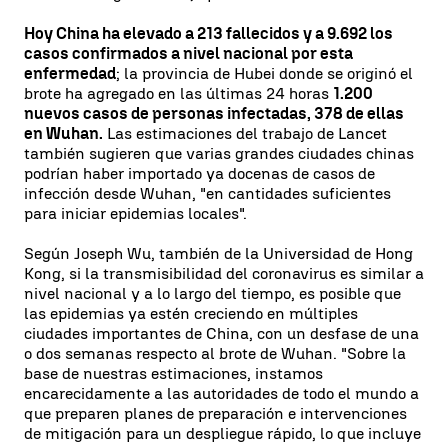
Hoy China ha elevado a 213 fallecidos y a 9.692 los
casos confirmados a nivel nacional por esta
enfermedad
; la provincia de Hubei donde se originó el
brote ha agregado en las últimas 24 horas
1.200
nuevos casos de personas infectadas, 378 de ellas
en Wuhan.
Las estimaciones del trabajo de Lancet
también sugieren que varias grandes ciudades chinas
podrían haber importado ya docenas de casos de
infección desde Wuhan, "en cantidades suficientes
para iniciar epidemias locales".
Según Joseph Wu, también de la Universidad de Hong
Kong, si la transmisibilidad del coronavirus es similar a
nivel nacional y a lo largo del tiempo, es posible que
las epidemias ya estén creciendo en múltiples
ciudades importantes de China, con un desfase de una
o dos semanas respecto al brote de Wuhan. "Sobre la
base de nuestras estimaciones, instamos
encarecidamente a las autoridades de todo el mundo a
que preparen planes de preparación e intervenciones
de mitigación para un despliegue rápido, lo que incluye