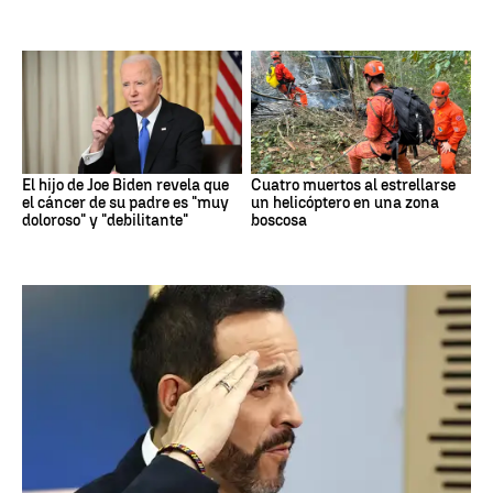
El hijo de Joe Biden revela que
Cuatro muertos al estrellarse
el cáncer de su padre es "muy
un helicóptero en una zona
doloroso" y "debilitante"
boscosa