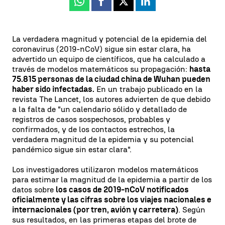
Whatsapp
Facebook
X
Linkedin
La verdadera magnitud y potencial de la epidemia del
coronavirus (2019-nCoV) sigue sin estar clara, ha
advertido un equipo de científicos, que ha calculado a
través de modelos matemáticos su propagación:
hasta
75.815 personas de la ciudad china de Wuhan pueden
haber sido infectadas.
En un trabajo publicado en la
revista The Lancet, los autores advierten de que debido
a la falta de "un calendario sólido y detallado de
registros de casos sospechosos, probables y
confirmados, y de los contactos estrechos, la
verdadera magnitud de la epidemia y su potencial
pandémico sigue sin estar clara".
Los investigadores utilizaron modelos matemáticos
para estimar la magnitud de la epidemia a partir de los
datos sobre
los casos de 2019-nCoV notificados
oficialmente y las cifras sobre los viajes nacionales e
internacionales (por tren, avión y carretera)
. Según
sus resultados, en las primeras etapas del brote de