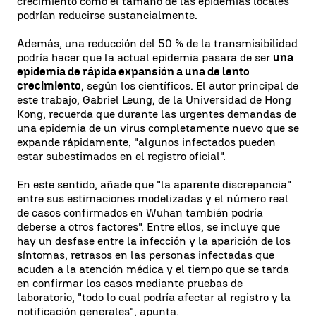
crecimiento como el tamaño de las epidemias locales
podrían reducirse sustancialmente.
Además, una reducción del 50 % de la transmisibilidad
podría hacer que la actual epidemia pasara de ser
una
epidemia de rápida expansión a una de lento
crecimiento
, según los científicos. El autor principal de
este trabajo, Gabriel Leung, de la Universidad de Hong
Kong, recuerda que durante las urgentes demandas de
una epidemia de un virus completamente nuevo que se
expande rápidamente, "algunos infectados pueden
estar subestimados en el registro oficial".
En este sentido, añade que "la aparente discrepancia"
entre sus estimaciones modelizadas y el número real
de casos confirmados en Wuhan también podría
deberse a otros factores". Entre ellos, se incluye que
hay un desfase entre la infección y la aparición de los
síntomas, retrasos en las personas infectadas que
acuden a la atención médica y el tiempo que se tarda
en confirmar los casos mediante pruebas de
laboratorio, "todo lo cual podría afectar al registro y la
notificación generales", apunta.