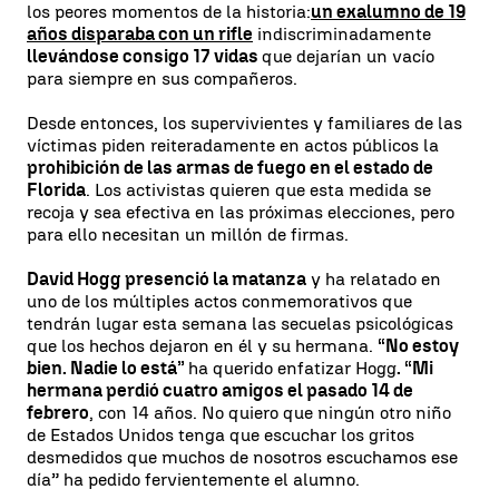
los peores momentos de la historia:
un exalumno de 19
años disparaba con un rifle
indiscriminadamente
llevándose consigo 17 vidas
que dejarían un vacío
para siempre en sus compañeros.
Desde entonces, los supervivientes y familiares de las
víctimas piden reiteradamente en actos públicos la
prohibición de las armas de fuego en el estado de
Florida
. Los activistas quieren que esta medida se
recoja y sea efectiva en las próximas elecciones, pero
para ello necesitan un millón de firmas.
David Hogg presenció la matanza
y ha relatado en
uno de los múltiples actos conmemorativos que
tendrán lugar esta semana las secuelas psicológicas
que los hechos dejaron en él y su hermana.
“No estoy
bien. Nadie lo está”
ha querido enfatizar Hogg
. “Mi
hermana perdió cuatro amigos el pasado 14 de
febrero
, con 14 años. No quiero que ningún otro niño
de Estados Unidos tenga que escuchar los gritos
desmedidos que muchos de nosotros escuchamos ese
día” ha pedido fervientemente el alumno.