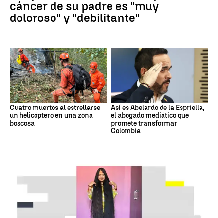
cáncer de su padre es "muy
doloroso" y "debilitante"
Cuatro muertos al estrellarse
Así es Abelardo de la Espriella,
un helicóptero en una zona
el abogado mediático que
boscosa
promete transformar
Colombia