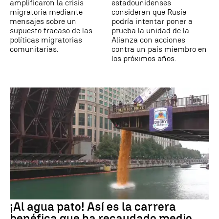
amplificaron la crisis
estadounidenses
migratoria mediante
consideran que Rusia
mensajes sobre un
podría intentar poner a
supuesto fracaso de las
prueba la unidad de la
políticas migratorias
Alianza con acciones
comunitarias.
contra un país miembro en
los próximos años.
¡Al agua pato! Así es la carrera
benéfica que ha recaudado medio