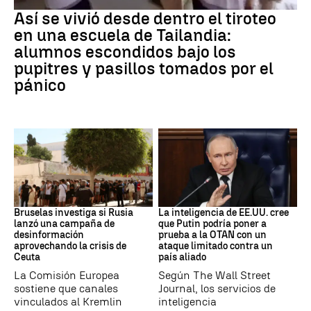
Así se vivió desde dentro el tiroteo
en una escuela de Tailandia:
alumnos escondidos bajo los
pupitres y pasillos tomados por el
pánico
Desinformación rusa
OTAN
Bruselas investiga si Rusia
La inteligencia de EE.UU. cree
lanzó una campaña de
que Putin podría poner a
desinformación
prueba a la OTAN con un
aprovechando la crisis de
ataque limitado contra un
Ceuta
país aliado
La Comisión Europea
Según The Wall Street
sostiene que canales
Journal, los servicios de
vinculados al Kremlin
inteligencia